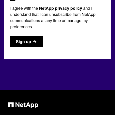
I agree with the
NetApp privacy policy
and I
understand that I can unsubscribe from NetApp
communications at any time or manage my
preferences.
Sign up