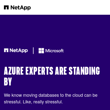
Pular para o conteúdo principal
AZURE EXPERTS ARE STANDING
BY
We know moving databases to the cloud can be
stressful. Like, really stressful.