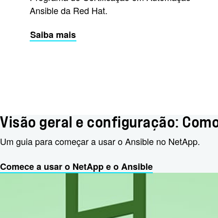
Ansible da Red Hat.
Saiba mais
Visão geral e configuração: Como
Um guia para começar a usar o Ansible no NetApp.
Comece a usar o NetApp e o Ansible