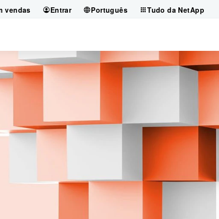
m vendas
Entrar
Português
Tudo da NetApp