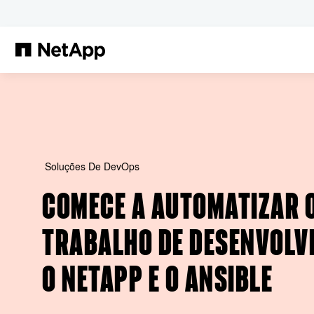
Pular para o conteúdo principal
Soluções De DevOps
COMECE A AUTOMATIZAR O
TRABALHO DE DESENVOLV
O NETAPP E O ANSIBLE