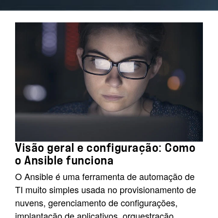
Visão geral e configuração: Como
o Ansible funciona
O Ansible é uma ferramenta de automação de
TI muito simples usada no provisionamento de
nuvens, gerenciamento de configurações,
implantação de aplicativos, orquestração