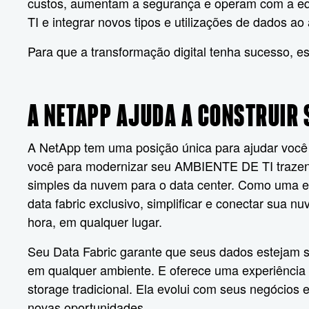
custos, aumentam a segurança e operam com a equi
TI e integrar novos tipos e utilizações de dados ao
Para que a transformação digital tenha sucesso, e
A NETAPP AJUDA A CONSTRUIR 
A NetApp tem uma posição única para ajudar você a
você para modernizar seu AMBIENTE DE TI trazendo
simples da nuvem para o data center. Como uma e
data fabric exclusivo, simplificar e conectar sua 
hora, em qualquer lugar.
Seu Data Fabric garante que seus dados estejam s
em qualquer ambiente. E oferece uma experiência 
storage tradicional. Ela evolui com seus negócios
novas oportunidades.