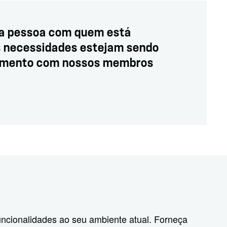
e a pessoa com quem está
as necessidades estejam sendo
onamento com nossos membros
ncionalidades ao seu ambiente atual. Forneça