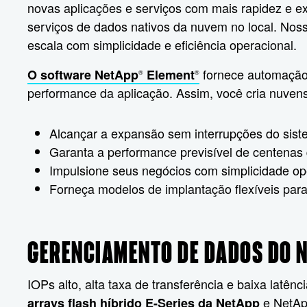
novas aplicações e serviços com mais rapidez e ex
serviços de dados nativos da nuvem no local. Noss
escala com simplicidade e eficiência operacional.
fornece automação á
O software NetApp
Element
®
®
performance da aplicação. Assim, você cria nuvens
Alcançar a expansão sem interrupções do siste
Garanta a performance previsível de centenas
Impulsione seus negócios com simplicidade op
Forneça modelos de implantação flexíveis para
GERENCIAMENTO DE DADOS DO N
IOPs alto, alta taxa de transferência e baixa latênc
e NetApp
arrays flash híbrido E-Series da NetApp