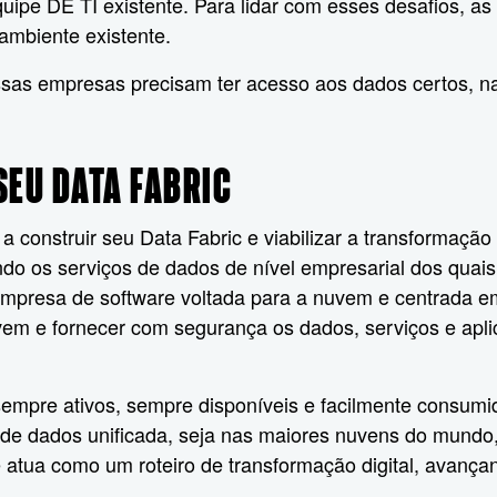
pe DE TI existente. Para lidar com esses desafios, as
 ambiente existente.
ssas empresas precisam ter acesso aos dados certos, na 
SEU DATA FABRIC
 construir seu Data Fabric e viabilizar a transformação
 os serviços de dados de nível empresarial dos quais 
mpresa de software voltada para a nuvem e centrada em
nuvem e fornecer com segurança os dados, serviços e apl
empre ativos, sempre disponíveis e facilmente consumid
de dados unificada, seja nas maiores nuvens do mundo,
 e atua como um roteiro de transformação digital, avan