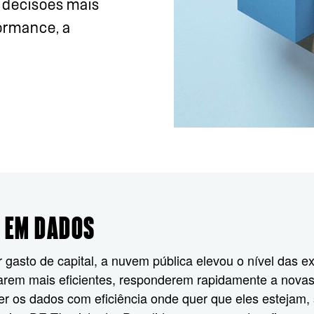
r decisões mais
ormance, a
 EM DADOS
asto de capital, a nuvem pública elevou o nível das 
arem mais eficientes, responderem rapidamente a nova
er os dados com eficiência onde quer que eles estejam