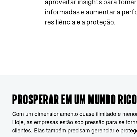
aproveitar insights para toma
informadas e aumentar a perf
resiliência e a proteção.
PROSPERAR EM UM MUNDO RICO
Com um dimensionamento quase ilimitado e menor g
Hoje, as empresas estão sob pressão para se torn
clientes. Elas também precisam gerenciar e proteg