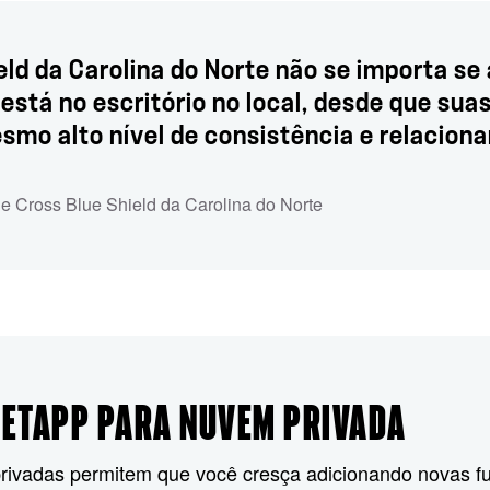
eld da Carolina do Norte não se importa s
está no escritório no local, desde que su
esmo alto nível de consistência e relaci
Blue Cross Blue Shield da Carolina do Norte
NETAPP PARA NUVEM PRIVADA
rivadas permitem que você cresça adicionando novas fu