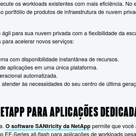
ecute os workloads existentes com mais eficiência. No 
o portfólio de produtos de infraestrutura de nuvem priv
gil para sua nuvem privada com a flexibilidade da escal
 para acelerar novos serviços:
ma com disponibilidade instantânea de recursos.
 de aplicações em uma única plataforma.
eracional automatizada.
 atender às necessidades do seu centro de última gera
ETAPP PARA APLICAÇÕES DEDICADA
ia.
permite que você 
O software SANtricity da NetApp
 EF-Series all-flash para aplicações de workloads pesad