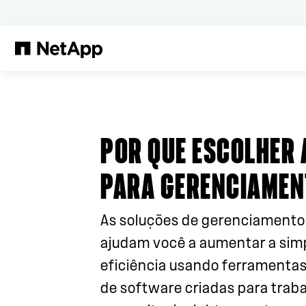
Pular para o conteúdo principal
POR QUE ESCOLHER 
PARA GERENCIAMEN
As soluções de gerenciamento
ajudam você a aumentar a simp
eficiência usando ferramenta
de software criadas para trab