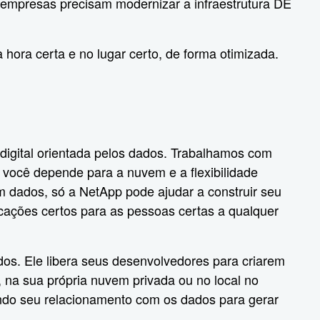
 empresas precisam modernizar a infraestrutura DE
hora certa e no lugar certo, de forma otimizada.
 digital orientada pelos dados. Trabalhamos com
você depende para a nuvem e a flexibilidade
 dados, só a NetApp pode ajudar a construir seu
icações certos para as pessoas certas a qualquer
os. Ele libera seus desenvolvedores para criarem
 na sua própria nuvem privada ou no local no
çando seu relacionamento com os dados para gerar