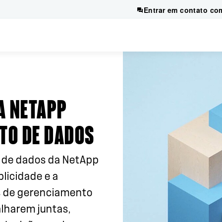
Entrar em contato co
A NETAPP
TO DE DADOS
 de dados da NetApp
licidade e a
s de gerenciamento
alharem juntas,