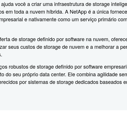
juda você a criar uma infraestrutura de storage intelig
ados em toda a nuvem híbrida. A NetApp é a única forne
empresarial e nativamente como um serviço primário com
ferta de storage definido por software na nuvem, ofer
izar seus custos de storage de nuvem e a melhorar a pe
.
ços robustos de storage definido por software empresar
to do seu próprio data center. Ele combina agilidade 
erecidos por sistemas de storage dedicados baseados 