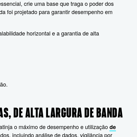
essencial, crie uma base que traga o poder dos
ada foi projetado para garantir desempenho em
abilidade horizontal e a garantia de alta
ção.
S, DE ALTA LARGURA DE BANDA
atinja o máximo de desempenho e utilização
de
os, incluindo análise de dados, vigilância por