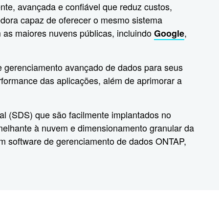
ente, avançada e confiável que reduz custos,
cedora capaz de oferecer o mesmo sistema
 as maiores nuvens públicas, incluindo
,
Google
ece gerenciamento avançado de dados para seus
rformance das aplicações, além de aprimorar a
ial (SDS) que são facilmente implantados no
semelhante à nuvem e dimensionamento granular da
em software de gerenciamento de dados ONTAP,