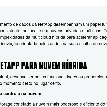
amento de dados da NetApp desempenham um papel fund
nsistente, no local e em nuvens privadas e públicas. Tud
lexidades da multicloud híbrida para acelerar aplicaçõ
a inovação orientada pelos dados na sua escolha de nu
NETAPP PARA NUVEM HÍBRIDA
atual, desenvolver novas funcionalidades ou proporcio
no momento certo no lugar certo.
o centro e na nuvem
storage conetado à nuvem mais poderoso e eficiente do