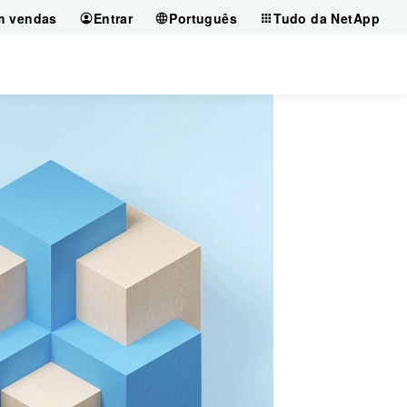
m vendas
Entrar
Português
Tudo da NetApp