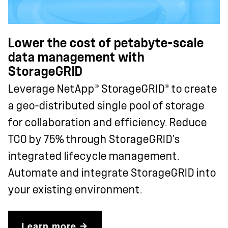
Lower the cost of petabyte-scale
data management with
StorageGRID
®
®
Leverage NetApp
StorageGRID
to create
a geo-distributed single pool of storage
for collaboration and efficiency. Reduce
TCO by 75% through StorageGRID's
integrated lifecycle management.
Automate and integrate StorageGRID into
your existing environment.
Learn more