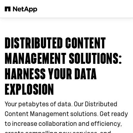
본문으로 건너뛰기
DISTRIBUTED CONTENT
MANAGEMENT SOLUTIONS:
HARNESS YOUR DATA
EXPLOSION
Your petabytes of data. Our Distributed
Content Management solutions. Get ready
to increase collaboration and efficiency,