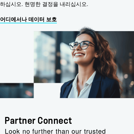
하십시오. 현명한 결정을 내리십시오.
어디에서나 데이터 보호
Partner Connect
Look no further than our trusted