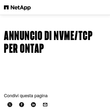
Salta al contenuto principale
ANNUNCIO DI NVME/TCP
PER ONTAP
Condivi questa pagina