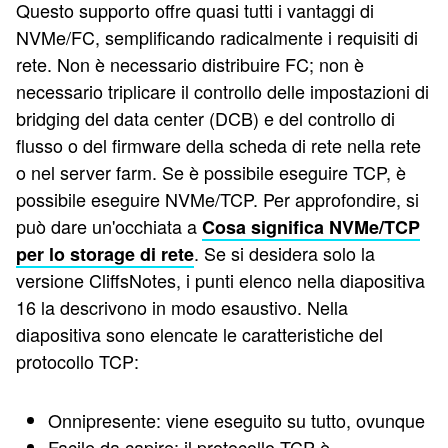
Questo supporto offre quasi tutti i vantaggi di
NVMe/FC, semplificando radicalmente i requisiti di
rete. Non è necessario distribuire FC; non è
necessario triplicare il controllo delle impostazioni di
bridging del data center (DCB) e del controllo di
flusso o del firmware della scheda di rete nella rete
o nel server farm. Se è possibile eseguire TCP, è
possibile eseguire NVMe/TCP. Per approfondire, si
può dare un'occhiata a
Cosa significa NVMe/TCP
. Se si desidera solo la
per lo storage di rete
versione CliffsNotes, i punti elenco nella diapositiva
16 la descrivono in modo esaustivo. Nella
diapositiva sono elencate le caratteristiche del
protocollo TCP:
Onnipresente: viene eseguito su tutto, ovunque
Facile da capire: il protocollo TCP è