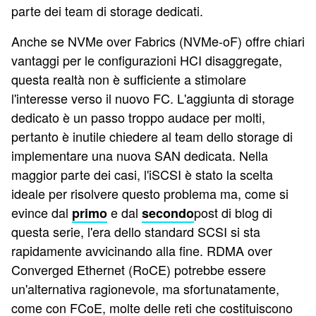
parte dei team di storage dedicati.
Anche se NVMe over Fabrics (NVMe-oF) offre chiari
vantaggi per le configurazioni HCI disaggregate,
questa realtà non è sufficiente a stimolare
l'interesse verso il nuovo FC. L'aggiunta di storage
dedicato è un passo troppo audace per molti,
pertanto è inutile chiedere al team dello storage di
implementare una nuova SAN dedicata. Nella
maggior parte dei casi, l'iSCSI è stato la scelta
ideale per risolvere questo problema ma, come si
evince dal
e dal
post di blog di
primo
secondo
questa serie, l'era dello standard SCSI si sta
rapidamente avvicinando alla fine. RDMA over
Converged Ethernet (RoCE) potrebbe essere
un'alternativa ragionevole, ma sfortunatamente,
come con FCoE, molte delle reti che costituiscono