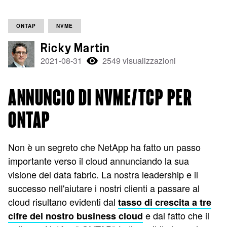
ONTAP
NVME
Ricky Martin
2021-08-31
2549 visualizzazioni
ANNUNCIO DI NVME/TCP PER
ONTAP
Non è un segreto che NetApp ha fatto un passo
importante verso il cloud annunciando la sua
visione del data fabric. La nostra leadership e il
successo nell'aiutare i nostri clienti a passare al
cloud risultano evidenti dal
tasso di crescita a tre
e dal fatto che il
cifre del nostro business cloud