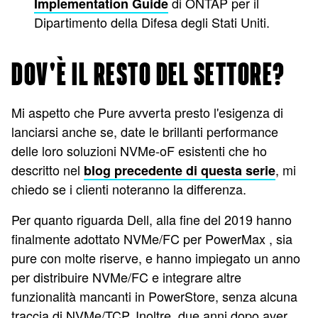
di ONTAP per il
Implementation Guide
Dipartimento della Difesa degli Stati Uniti.
DOV'È IL RESTO DEL SETTORE?
Mi aspetto che Pure avverta presto l'esigenza di
lanciarsi anche se, date le brillanti performance
delle loro soluzioni NVMe-oF esistenti che ho
descritto nel
, mi
blog precedente di questa serie
chiedo se i clienti noteranno la differenza.
Per quanto riguarda Dell, alla fine del 2019 hanno
finalmente adottato NVMe/FC per PowerMax
, sia
pure con molte riserve
, e hanno impiegato un anno
per distribuire NVMe/FC e integrare altre
funzionalità mancanti in PowerStore, senza alcuna
traccia di NVMe/TCP
. Inoltre, due anni dopo aver