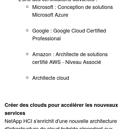
Microsoft : Conception de solutions
Microsoft Azure
Google : Google Cloud Certified
Professional
Amazon : Architecte de solutions
certifié AWS - Niveau Associé
Architecte cloud
Créer des clouds pour accélérer les nouveaux
services
NetApp HCI s'enrichit d'une nouvelle architecture
d'infrastructure de cloud hybride répondant aux