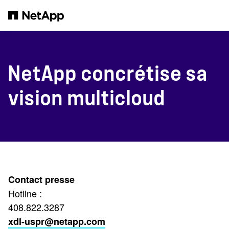
Passer au contenu principal
NetApp concrétise sa
vision multicloud
Contact presse
Hotline :
408.822.3287
xdl-uspr@netapp.com