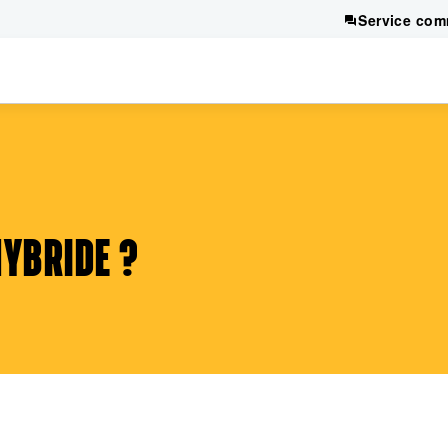
Service com
HYBRIDE ?