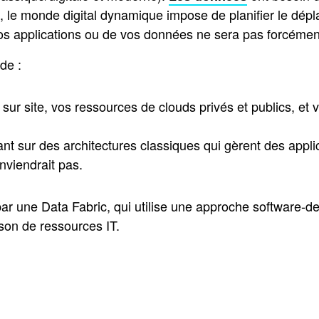
s, le monde digital dynamique impose de planifier le dé
vos applications ou de vos données ne sera pas forcémen
de :
 sur site, vos ressources de clouds privés et publics, et
t sur des architectures classiques qui gèrent des appli
nviendrait pas.
 par une Data Fabric, qui utilise une approche software
son de ressources IT.