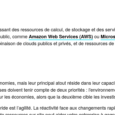
ant des ressources de calcul, de stockage et des services
 public, comme
ou
Amazon Web Services (AWS)
Micros
naison de clouds publics et privés, et de ressources de ca
omies, mais leur principal atout réside dans leur capaci
ses doivent tenir compte de deux priorités : l'environnem
ur les économies, alors que la deuxième cible les inves
bride est l’agilité. La réactivité face aux changements r
de ressources sur site peut aider votre entreprise à gagn