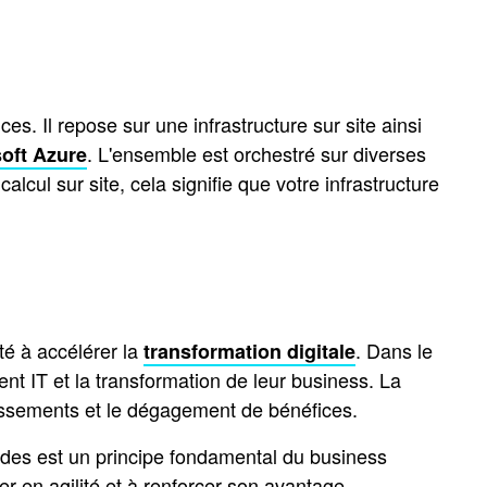
. Il repose sur une infrastructure sur site ainsi
. L'ensemble est orchestré sur diverses
oft Azure
lcul sur site, cela signifie que votre infrastructure
té à accélérer la
. Dans le
transformation digitale
ent IT et la transformation de leur business. La
tissements et le dégagement de bénéfices.
apides est un principe fondamental du business
er en agilité et à renforcer son avantage