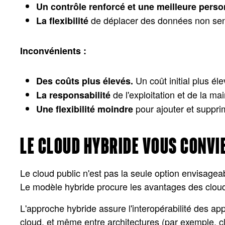
Un contrôle renforcé et une meilleure perso
de déplacer des données non sensi
La flexibilité
Inconvénients :
Un coût initial plus é
Des coûts plus élevés.
de l'exploitation et de la ma
La responsabilité
pour ajouter et suppri
Une flexibilité moindre
LE CLOUD HYBRIDE VOUS CONVIE
Le cloud public n'est pas la seule option envisagea
Le modèle hybride procure les avantages des clouds p
L'approche hybride assure l'interopérabilité des ap
cloud, et même entre architectures (par exemple, c