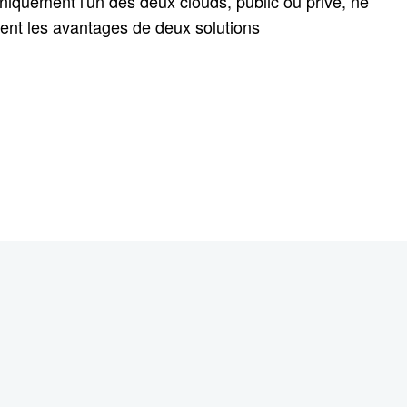
niquement l'un des deux clouds, public ou privé, ne
ment les avantages de deux solutions