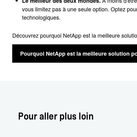
À moins d'être
Le meilleur des deux mondes.
vous limitez pas à une seule option. Optez pou
technologiques.
Découvrez pourquoi NetApp est la meilleure solutio
Pourquoi NetApp est la meilleure solution po
Pour aller plus loin