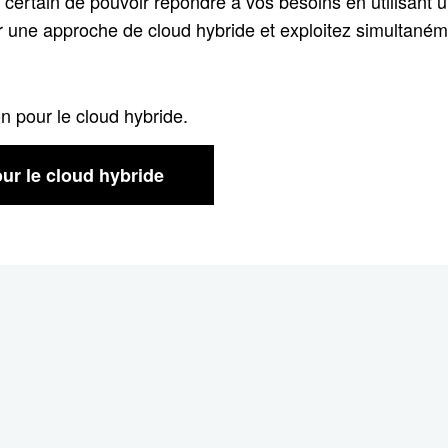
 certain de pouvoir répondre à vos besoins en utilisant u
r une approche de cloud hybride et exploitez simultané
n pour le cloud hybride.
ur le cloud hybride