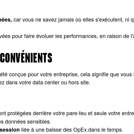
car vous ne savez jamais où elles s'exécutent, ni q
nées,
vées pour faire évoluer les performances, en raison de l
INCONVÉNIENTS
été conçue pour votre entreprise, cela signifie que vous
ez dans votre data center ou hors site.
nt protégées derrière votre pare-feu et seule votre entre
es données sensibles.
liée à une baisse des OpEx dans le temps.
ssession