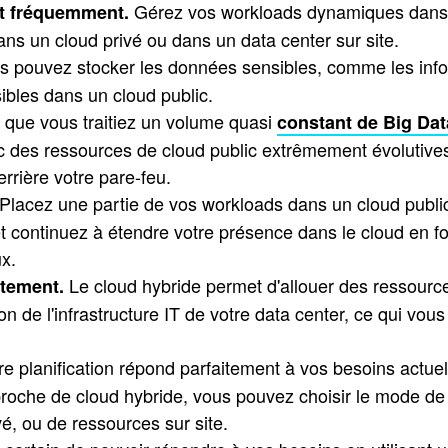
Gérez vos workloads dynamiques dans un
t fréquemment.
ans un cloud privé ou dans un data center sur site.
 pouvez stocker les données sensibles, comme les inform
sibles dans un cloud public.
e que vous traitiez un volume quasi
constant de Big Dat
 des ressources de cloud public extrêmement évolutives, 
rrière votre pare-feu.
Placez une partie de vos workloads dans un cloud publi
t continuez à étendre votre présence dans le cloud en fon
x.
Le cloud hybride permet d'allouer des ressource
itement.
ation de l'infrastructure IT de votre data center, ce qui v
 planification répond parfaitement à vos besoins actuels,
proche de cloud hybride, vous pouvez choisir le mode de
vé, ou de ressources sur site.