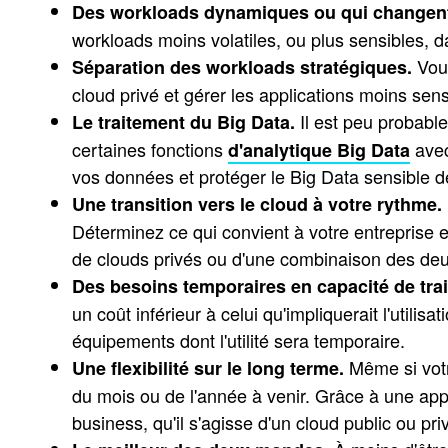
Des workloads dynamiques ou qui changen
workloads moins volatiles, ou plus sensibles, d
Vous
Séparation des workloads stratégiques.
cloud privé et gérer les applications moins sen
Il est peu probabl
Le traitement du Big Data.
certaines fonctions
avec
d'analytique Big Data
vos données et protéger le Big Data sensible de
Une transition vers le cloud à votre rythme.
Déterminez ce qui convient à votre entreprise e
de clouds privés ou d'une combinaison des deu
Des besoins temporaires en capacité de tra
un coût inférieur à celui qu'impliquerait l'utilis
équipements dont l'utilité sera temporaire.
Même si votre
Une flexibilité sur le long terme.
du mois ou de l'année à venir. Grâce à une ap
business, qu'il s'agisse d'un cloud public ou pri