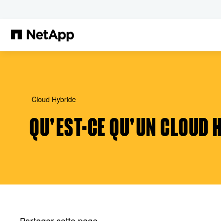
Passer au contenu principal
Cloud Hybride
QU'EST-CE QU'UN CLOUD 
Partager cette page