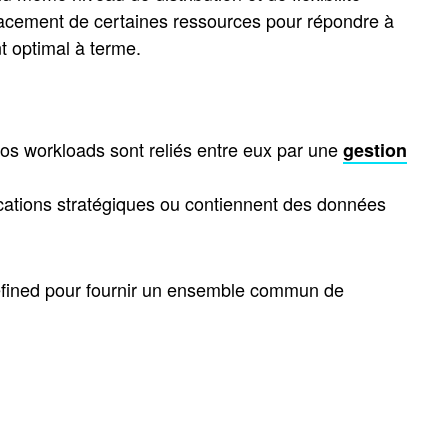
placement de certaines ressources pour répondre à
t optimal à terme.
 vos workloads sont reliés entre eux par une
gestion
cations stratégiques ou contiennent des données
-defined pour fournir un ensemble commun de