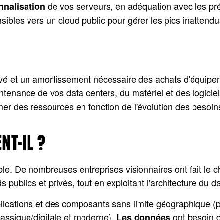
de vos serveurs, en adéquation avec les pré
nnalisation
bles vers un cloud public pour gérer les pics inattend
levé et un amortissement nécessaire des achats d'équipe
intenance de vos data centers, du matériel et des logiciel
mer des ressources en fonction de l'évolution des besoin
NT-IL ?
ble. De nombreuses entreprises visionnaires ont fait le 
ublics et privés, tout en exploitant l'architecture du da
plications et des composants sans limite géographique (p
lassique/digitale et moderne).
ont besoin d
Les données