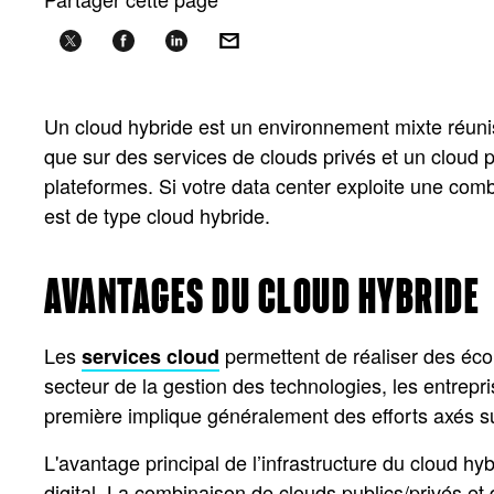
Un cloud hybride est un environnement mixte réuniss
que sur des services de clouds privés et un cloud
plateformes. Si votre data center exploite une combi
est de type cloud hybride.
AVANTAGES DU CLOUD HYBRIDE
Les
permettent de réaliser des écon
services cloud
secteur de la gestion des technologies, les entrepri
première implique généralement des efforts axés s
L'avantage principal de l’infrastructure du cloud hy
digital. La combinaison de clouds publics/privés et 