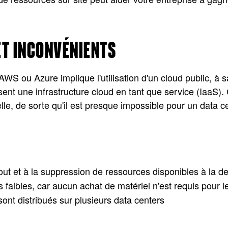
ET INCONVÉNIENTS
S ou Azure implique l'utilisation d'un cloud public, à sav
sent une infrastructure cloud en tant que service (IaaS). 
, de sorte qu'il est presque impossible pour un data cen
jout et à la suppression de ressources disponibles à la 
 faibles, car aucun achat de matériel n'est requis pour l
sont distribués sur plusieurs data centers