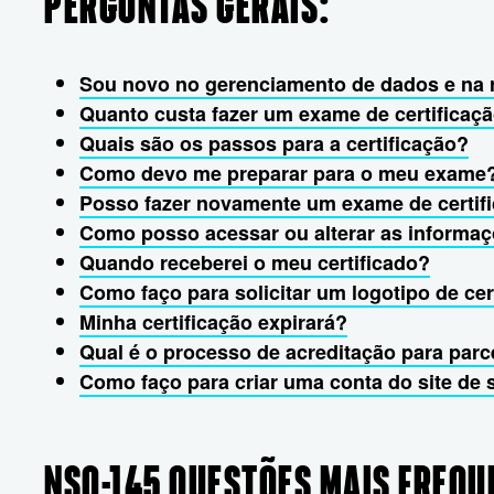
PERGUNTAS GERAIS:
Sou novo no gerenciamento de dados e na 
Quanto custa fazer um exame de certificaç
Quais são os passos para a certificação?
Como devo me preparar para o meu exame
Posso fazer novamente um exame de certif
Como posso acessar ou alterar as informa
Quando receberei o meu certificado?
Como faço para solicitar um logotipo de cer
Minha certificação expirará?
Qual é o processo de acreditação para par
Como faço para criar uma conta do site de
NS0-145 QUESTÕES MAIS FREQU