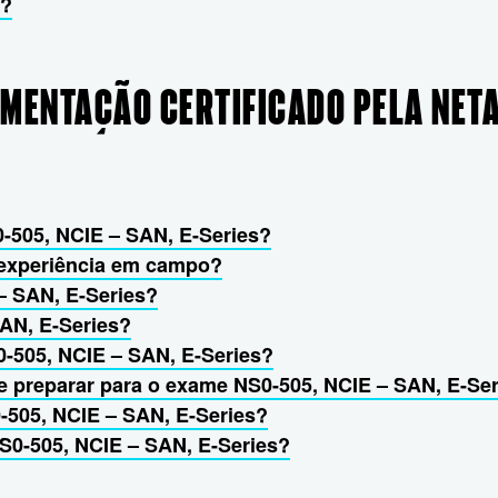
6?
EMENTAÇÃO CERTIFICADO PELA NETA
-505, NCIE – SAN, E-Series?
r experiência em campo?
– SAN, E-Series?
AN, E-Series?
0-505, NCIE – SAN, E-Series?
e preparar para o exame NS0-505, NCIE – SAN, E-Se
-505, NCIE – SAN, E-Series?
NS0-505, NCIE – SAN, E-Series?