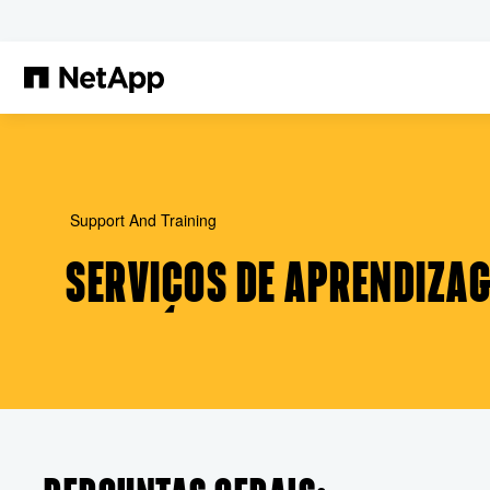
Pular para o conteúdo principal
Support And Training
SERVIÇOS DE APRENDIZAG