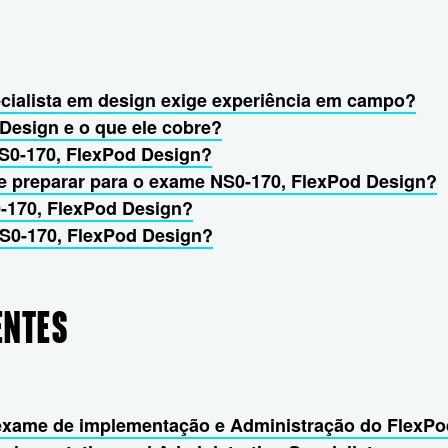
ecialista em design exige experiência em campo?
Design e o que ele cobre?
NS0-170, FlexPod Design?
e preparar para o exame NS0-170, FlexPod Design?
0-170, FlexPod Design?
NS0-170, FlexPod Design?
ENTES
, exame de implementação e Administração do FlexP