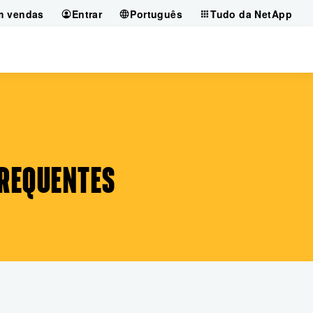
m vendas
Entrar
Português
Tudo da NetApp
FREQUENTES