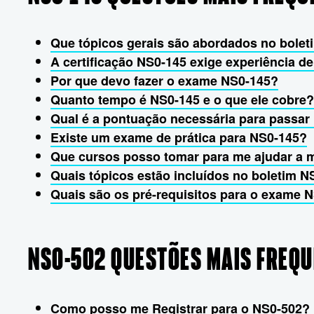
Que tópicos gerais são abordados no bole
A certificação NS0-145 exige experiência 
Por que devo fazer o exame NS0-145?
Quanto tempo é NS0-145 e o que ele cobre?
Qual é a pontuação necessária para passa
Existe um exame de prática para NS0-145?
Que cursos posso tomar para me ajudar a 
Quais tópicos estão incluídos no boletim N
Quais são os pré-requisitos para o exame 
NS0-502 QUESTÕES MAIS FREQ
Como posso me Registrar para o NS0-502?