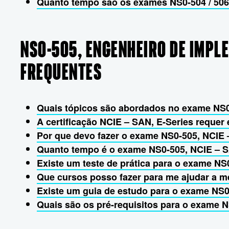
Quanto tempo são os exames NS0-504 / 50
NS0-505, ENGENHEIRO DE IMPL
FREQUENTES
Quais tópicos são abordados no exame NS0
A certificação NCIE – SAN, E-Series reque
Por que devo fazer o exame NS0-505, NCIE 
Quanto tempo é o exame NS0-505, NCIE – S
Existe um teste de prática para o exame NS
Que cursos posso fazer para me ajudar a m
Existe um guia de estudo para o exame NS0
Quais são os pré-requisitos para o exame 