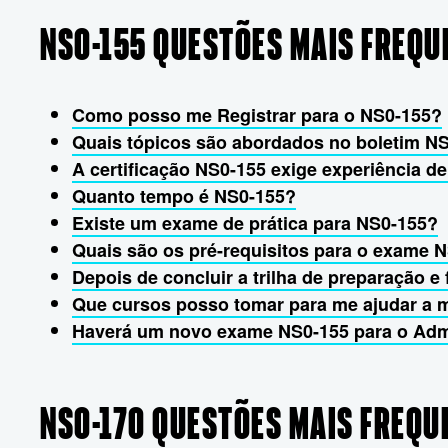
NS0-155 QUESTÕES MAIS FREQU
Como posso me Registrar para o NS0-155?
Quais tópicos são abordados no boletim N
A certificação NS0-155 exige experiência 
Quanto tempo é NS0-155?
Existe um exame de prática para NS0-155?
Quais são os pré-requisitos para o exame 
Depois de concluir a trilha de preparação e 
Que cursos posso tomar para me ajudar a 
Haverá um novo exame NS0-155 para o Adm
NS0-170 QUESTÕES MAIS FREQU