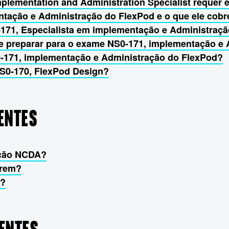
mplementation and Administration Specialist requer
tação e Administração do FlexPod e o que ele cobr
-171, Especialista em implementação e Administraç
me preparar para o exame NS0-171, implementação e
0-171, implementação e Administração do FlexPod?
NS0-170, FlexPod Design?
ENTES
cação NCDA?
brem?
7?