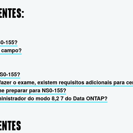
ENTES:
S0-155?
de campo?
NS0-155?
fazer o exame, existem requisitos adicionais para ce
me preparar para NS0-155?
inistrador do modo 8,2 7 do Data ONTAP?
ENTES