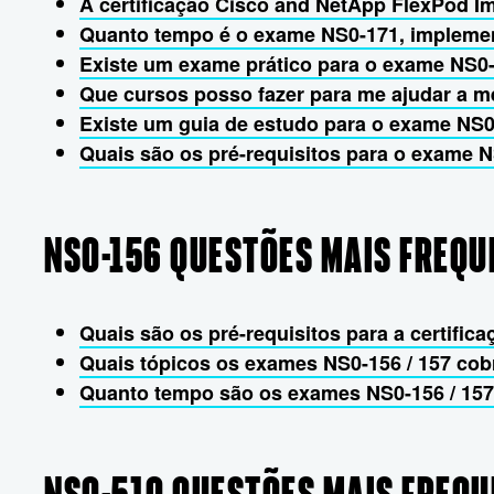
A certificação Cisco and NetApp FlexPod I
Quanto tempo é o exame NS0-171, implemen
Existe um exame prático para o exame NS0
Que cursos posso fazer para me ajudar a 
Existe um guia de estudo para o exame NS
Quais são os pré-requisitos para o exame 
NS0-156 QUESTÕES MAIS FREQU
Quais são os pré-requisitos para a certifi
Quais tópicos os exames NS0-156 / 157 co
Quanto tempo são os exames NS0-156 / 15