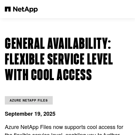
Pular para o conteúdo principal
GENERAL AVAILABILITY:
FLEXIBLE SERVICE LEVEL
WITH COOL ACCESS
AZURE NETAPP FILES
September 19, 2025
Azure NetApp Files now supports cool access for
the flexible service level, enabling you to further