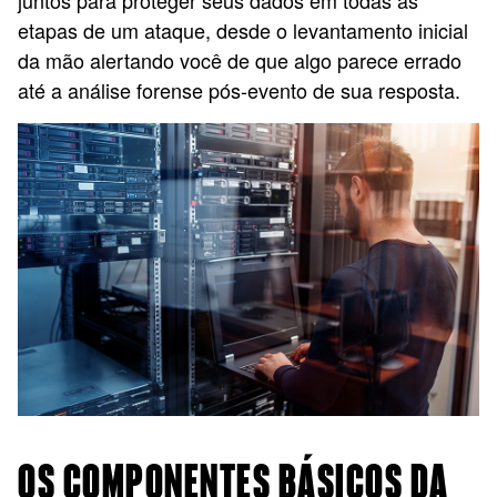
juntos para proteger seus dados em todas as
etapas de um ataque, desde o levantamento inicial
da mão alertando você de que algo parece errado
até a análise forense pós-evento de sua resposta.
OS COMPONENTES BÁSICOS DA