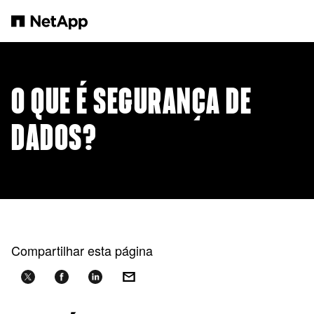
Pular para o conteúdo principal
O QUE É SEGURANÇA DE
DADOS?
Compartilhar esta página