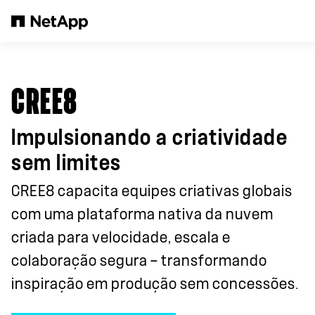
Pular para o conteúdo principal
CREE8
Impulsionando a criatividade
sem limites
CREE8 capacita equipes criativas globais
com uma plataforma nativa da nuvem
criada para velocidade, escala e
colaboração segura — transformando
inspiração em produção sem concessões.