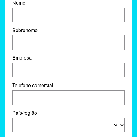
Nome
Sobrenome
Empresa
Telefone comercial
País/região