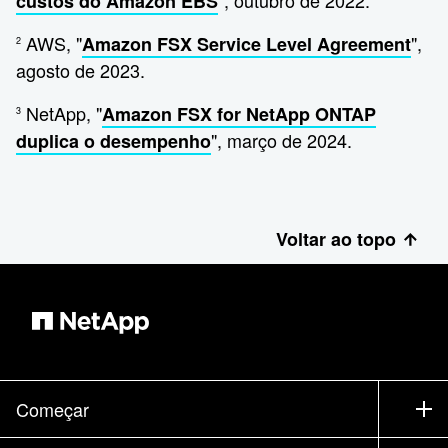
", outubro de 2022.
custos do Amazon EBS
AWS, "
",
Amazon FSX Service Level Agreement
2
agosto de 2023.
NetApp, "
Amazon FSX for NetApp ONTAP
3
", março de 2024.
duplica o desempenho
Voltar ao topo
Começar