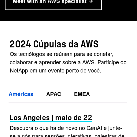
Meet with an AWS specialist
2024 Cúpulas da AWS
Os tecnólogos se reúnem para se conetar,
colaborar e aprender sobre a AWS. Participe do
NetApp em um evento perto de você.
Américas
APAC
EMEA
Los Angeles | maio de 22
Descubra o que há de novo no GenAI e junte-
se a nós para sessões interativas, palestras de