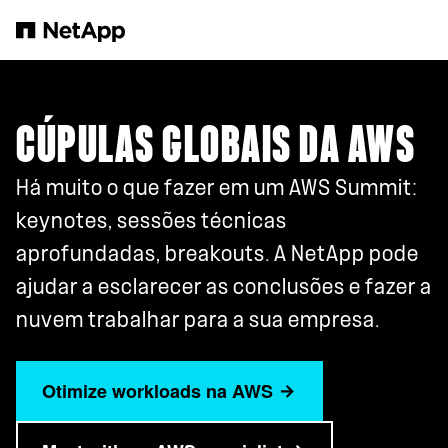
Pular para o conteúdo principal
CÚPULAS GLOBAIS DA AWS
Há muito o que fazer em um AWS Summit:
keynotes, sessões técnicas
aprofundadas, breakouts. A NetApp pode
ajudar a esclarecer as conclusões e fazer a
nuvem trabalhar para a sua empresa.
Otimize workloads na AWS