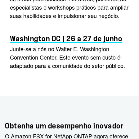
especialistas e workshops práticos para ampliar
suas habilidades e impulsionar seu negócio.
Washington DC | 26 a 27 de junho
Junte-se a nós no Walter E. Washington
Convention Center. Este evento sem custo é
adaptado para a comunidade do setor público.
Obtenha um desempenho inovador
O Amazon FSX for NetApp ONTAP agora oferece