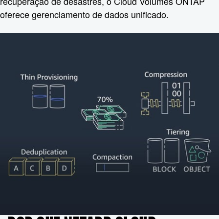
recuperação de desastres, o Cloud Volumes ONTAP
oferece gerenciamento de dados unificado.