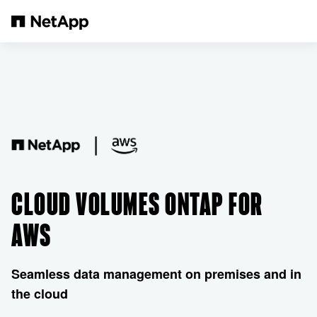
Pular para o conteúdo principal
CLOUD VOLUMES ONTAP FOR
AWS
Seamless data management on premises and in
the cloud