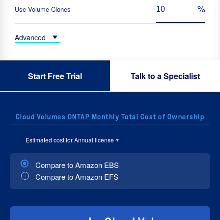
Use Volume Clones
Advanced
Start Free Trial
Talk to a Specialist
Cloud Volumes ONTAP Monthly Total Cost of Ownership
Estimated cost for
Annual
license
Compare to Amazon EBS
Compare to Amazon EFS