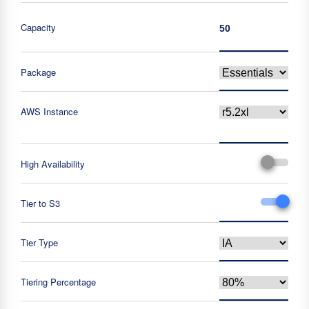
Capacity
Package
AWS Instance
High Availability
Tier to S3
Tier Type
Tiering Percentage