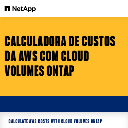
Pular para o conteúdo principal
CALCULADORA DE CUSTOS
DA AWS COM CLOUD
VOLUMES ONTAP
CALCULATE AWS COSTS WITH CLOUD VOLUMES ONTAP