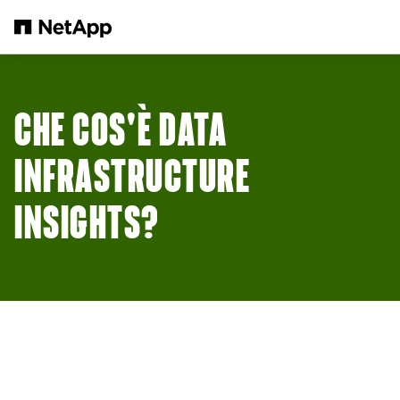
Salta al contenuto principale
CHE COS'È DATA
INFRASTRUCTURE
INSIGHTS?