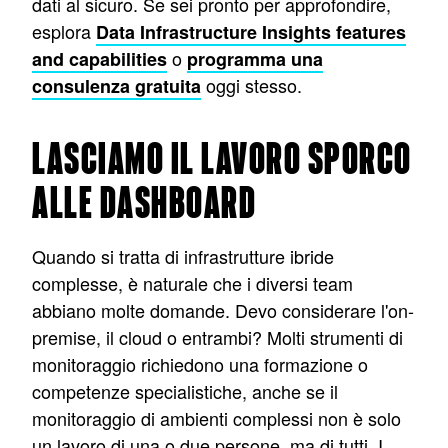
dati al sicuro. Se sei pronto per approfondire,
esplora
Data Infrastructure Insights features
o
and capabilities
programma una
oggi stesso.
consulenza gratuita
LASCIAMO IL LAVORO SPORCO
ALLE DASHBOARD
Quando si tratta di infrastrutture ibride
complesse, è naturale che i diversi team
abbiano molte domande. Devo considerare l'on-
premise, il cloud o entrambi? Molti strumenti di
monitoraggio richiedono una formazione o
competenze specialistiche, anche se il
monitoraggio di ambienti complessi non è solo
un lavoro di una o due persone, ma di tutti. I