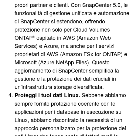
propri partner e clienti. Con SnapCenter 5.0, le
funzionalità di gestione unificata e automazione
di SnapCenter si estendono, offrendo
protezione non solo per Cloud Volumes
ONTAP
ospitato in AWS (Amazon Web
®
Services) e Azure, ma anche per i servizi
proprietari di AWS (Amazon FSx for ONTAP) e
Microsoft (Azure NetApp Files). Questo
aggiornamento di SnapCenter semplifica la
gestione e la protezione dei dati cruciali in
un'infrastruttura storage diversificata.
Sebbene abbiamo
Proteggi i tuoi dati Linux.
sempre fornito protezione coerente con le
applicazioni per i database in esecuzione su
Linux, abbiamo riscontrato la necessità di un
approccio personalizzato per la protezione dei