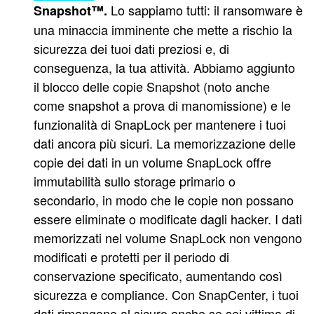
Lo sappiamo tutti: il ransomware è
Snapshot™.
una minaccia imminente che mette a rischio la
sicurezza dei tuoi dati preziosi e, di
conseguenza, la tua attività. Abbiamo aggiunto
il blocco delle copie Snapshot (noto anche
come snapshot a prova di manomissione) e le
funzionalità di SnapLock per mantenere i tuoi
dati ancora più sicuri. La memorizzazione delle
copie dei dati in un volume SnapLock offre
immutabilità sullo storage primario o
secondario, in modo che le copie non possano
essere eliminate o modificate dagli hacker. I dati
memorizzati nel volume SnapLock non vengono
modificati e protetti per il periodo di
conservazione specificato, aumentando così
sicurezza e compliance. Con SnapCenter, i tuoi
dati rimangono al sicuro anche se sei vittima di