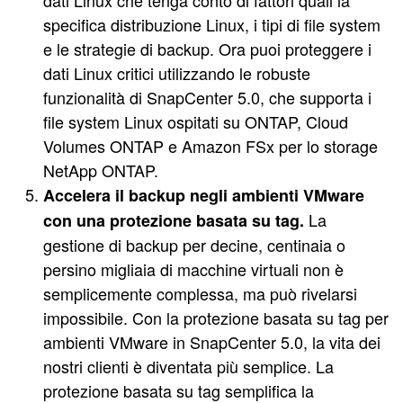
dati Linux che tenga conto di fattori quali la
specifica distribuzione Linux, i tipi di file system
e le strategie di backup. Ora puoi proteggere i
dati Linux critici utilizzando le robuste
funzionalità di SnapCenter 5.0, che supporta i
file system Linux ospitati su ONTAP, Cloud
Volumes ONTAP e Amazon FSx per lo storage
NetApp ONTAP.
Accelera il backup negli ambienti VMware
La
con una protezione basata su tag.
gestione di backup per decine, centinaia o
persino migliaia di macchine virtuali non è
semplicemente complessa, ma può rivelarsi
impossibile. Con la protezione basata su tag per
ambienti VMware in SnapCenter 5.0, la vita dei
nostri clienti è diventata più semplice. La
protezione basata su tag semplifica la