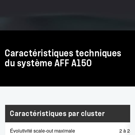
Caractéristiques techniques
du système AFF A150
Caractéristiques par cluster
Évolutivité scale-out maximale
2 à 24