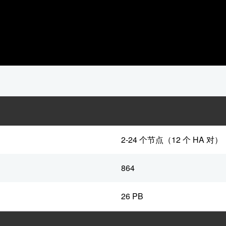
2-24 个节点（12 个 HA 对）
864
26 PB