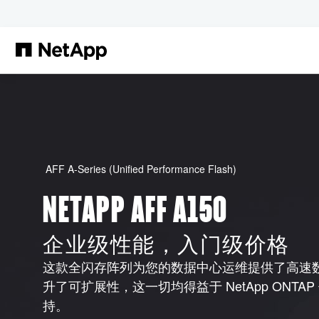
跳转至主要内容
AFF A-Series (Unified Performance Flash)
NETAPP AFF A150
企业级性能，入门级价格
这款全闪存阵列为您的数据中心运维提供了高速
升了可扩展性，这一切均得益于 NetApp ONT
持。