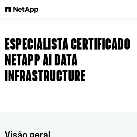
Pular para o conteúdo principal
ESPECIALISTA CERTIFICADO
NETAPP AI DATA
INFRASTRUCTURE
Visão geral