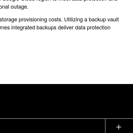
ional outage.
torage provisioning costs. Utilizing a backup vault
umes integrated backups deliver data protection