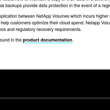
al backups provide data protection in the event of a reg
replication between NetApp Volumes which incurs higher s
to help customers optimize their cloud spend. Netapp Vol
nce and regulatory recovery requirements.
found in the
.
product documentation