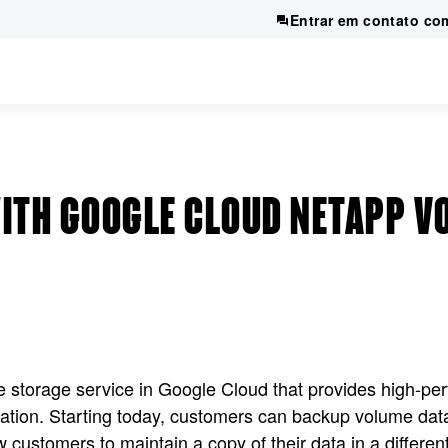
Entrar em contato co
ITH GOOGLE CLOUD NETAPP V
 storage service in Google Cloud that provides high-per
ration. Starting today, customers can backup volume data
 customers to maintain a copy of their data in a differe