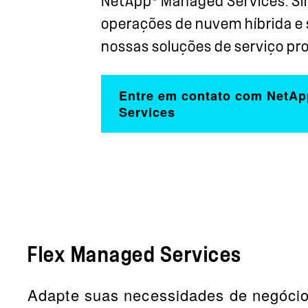
NetApp
Managed Services. Si
operações de nuvem híbrida e 
nossas soluções de serviço proa
Entre em contato com NetA
Services
Flex Managed Services
Adapte suas necessidades de negócio