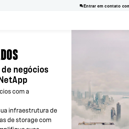
Entrar em contato co
ADOS
 de negócios
 NetApp
cios com a
sua infraestrutura de
mas de storage com