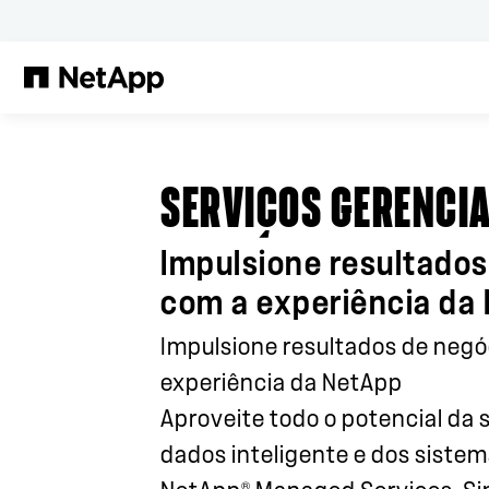
Pular para o conteúdo principal
SERVIÇOS GERENCI
Impulsione resultados
com a experiência da
Impulsione resultados de negó
experiência da NetApp
Aproveite todo o potencial da 
dados inteligente e dos siste
®