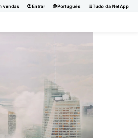
m vendas
Entrar
Português
Tudo da NetApp