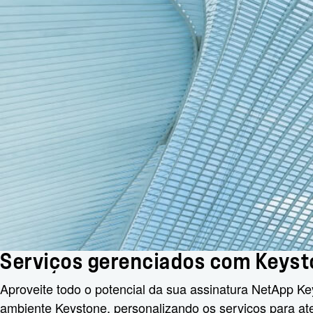
Serviços gerenciados com Keys
Aproveite todo o potencial da sua assinatura NetApp K
ambiente Keystone, personalizando os serviços para at