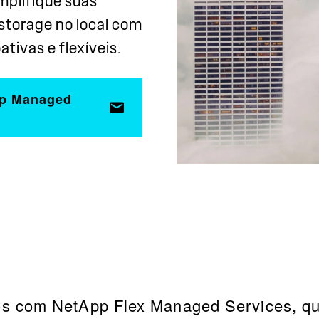
mplifique suas
storage no local com
tivas e flexíveis.
pp Managed
s com NetApp Flex Managed Services, que