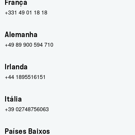
França
+331 49 01 18 18
Alemanha
+49 89 900 594 710
Irlanda
+44 1895516151
Itália
+39 02748756063
Países Baixos