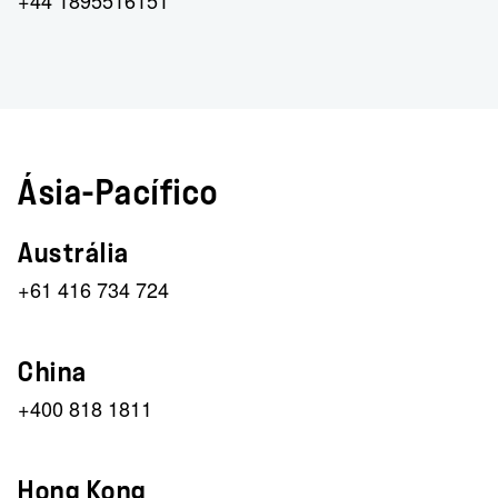
+44 1895516151
Ásia-Pacífico
Austrália
+61 416 734 724
China
+400 818 1811
Hong Kong