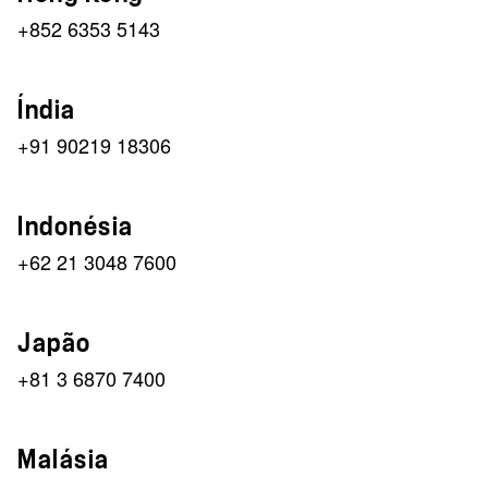
+852 6353 5143
Índia
+91 90219 18306
Indonésia
+62 21 3048 7600
Japão
+81 3 6870 7400
Malásia