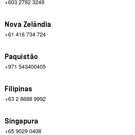
+603 2782 3249
Nova Zelândia
+61 416 734 724
Paquistão
+971 543400405
Filipinas
+63 2 8688 9992
Singapura
+65 9029 0408