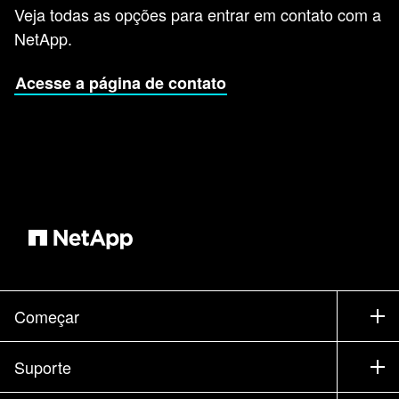
Veja todas as opções para entrar em contato com a
NetApp.
Acesse a página de contato
Começar
Como comprar
Suporte
Entrar em contato com vendas