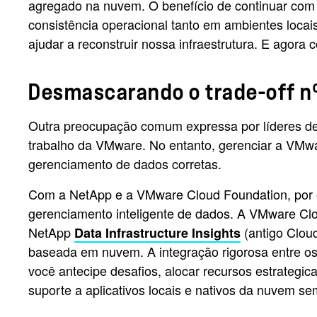
agregado na nuvem. O benefício de continuar com 
consistência operacional tanto em ambientes loca
ajudar a reconstruir nossa infraestrutura. E agora
Desmascarando o trade-off n
Outra preocupação comum expressa por líderes de
trabalho da VMware. No entanto, gerenciar a VMwar
gerenciamento de dados corretas.
Com a NetApp e a VMware Cloud Foundation, por e
gerenciamento inteligente de dados. A VMware Cl
NetApp
(antigo Cloud
Data Infrastructure Insights
baseada em nuvem. A integração rigorosa entre os 
você antecipe desafios, alocar recursos estrategi
suporte a aplicativos locais e nativos da nuvem 