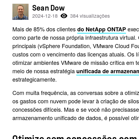
Sean Dow
2024-12-18
384 visualizações
Mais de 85% dos clientes
exec
do NetApp ONTAP
como parte de nossa própria infraestrutura virtu
principais (vSphere Foundation, VMware Cloud F
custos com o vencimento das licenças atuais. Os lí
otimizar ambientes VMware de missão crítica em 
meio de nossa estratégia
unificada de armazena
estrategicamente.
Com muita frequência, as conversas sobre a oti
os gastos com nuvem pode levar à criação de sil
concessões difíceis. Mas e se você não precisa
armazenamento unificado de dados, é possível ot