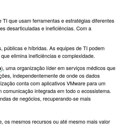
TI que usam ferramentas e estratégias diferentes
 desarticuladas e ineficiências. Com a
 públicas e híbridas. As equipes de TI podem
que elimina ineficiências e complexidade.
), uma organização líder em serviços médicos que
h
ações, independentemente de onde os dados
anização conta com aplicativos VMware para um
am comunicação integrada em todo o ecossistema.
andas de negócios, recuperando-se mais
e, os mesmos recursos ou até mesmo mais valor