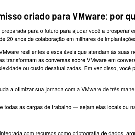
so criado para VMware: por que
reparada para o futuro para ajudar você a prosperar e
s de 20 anos de colaboração em milhares de implantaçõ
 VMware resilientes e escaláveis que atendam às suas
tas transformam as conversas sobre VMware em conversa
lexidade ou custo desatualizadas. Em vez disso, você 
ajuda a otimizar sua jornada com a VMware de três manei
re todas as cargas de trabalho — sejam elas locais ou
a integrada com recursos como criptografia de dados, arq