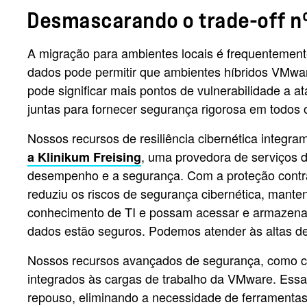
Desmascarando o trade-off n
A migração para ambientes locais é frequentemen
dados pode permitir que ambientes híbridos VMwar
pode significar mais pontos de vulnerabilidade a 
juntas para fornecer segurança rigorosa em todos
Nossos recursos de resiliência cibernética inte
, uma provedora de serviços d
a Klinikum Freising
desempenho e a segurança. Com a proteção contra
reduziu os riscos de segurança cibernética, mante
conhecimento de TI e possam acessar e armazena
dados estão seguros. Podemos atender às altas d
Nossos recursos avançados de segurança, como cri
integrados às cargas de trabalho da VMware. Es
repouso, eliminando a necessidade de ferramentas