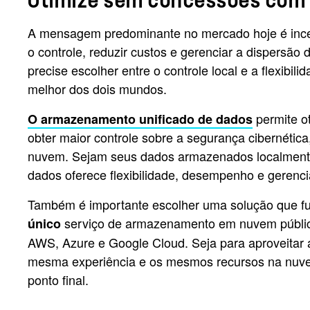
Otimize sem concessões com
A mensagem predominante no mercado hoje é incent
o controle, reduzir custos e gerenciar a dispersã
precise escolher entre o controle local e a flexi
melhor dos dois mundos.
permite o
O armazenamento unificado de dados
obter maior controle sobre a segurança cibernética
nuvem. Sejam seus dados armazenados localmente 
dados oferece flexibilidade, desempenho e gerenc
Também é importante escolher uma solução que fu
serviço de armazenamento em nuvem pública
único
AWS, Azure e Google Cloud. Seja para aproveitar 
mesma experiência e os mesmos recursos na nuvem
ponto final.