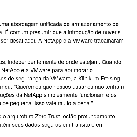
o, uma abordagem unificada de armazenamento de
ca. É comum presumir que a introdução de nuvens
de ser desafiador. A NetApp e a VMware trabalharam
uros, independentemente de onde estejam. Quando
 a NetApp e a VMware para aprimorar o
os de segurança da VMware, a Klinikum Freising
 afirmou: "Queremos que nossos usuários não tenham
luções da NetApp simplesmente funcionam e os
ipe pequena. Isso vale muito a pena."
e arquitetura Zero Trust, estão profundamente
tém seus dados seguros em trânsito e em