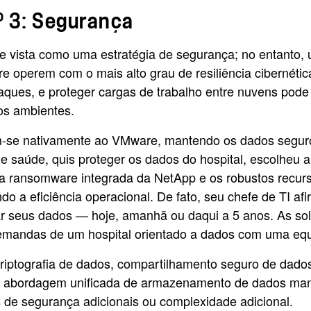
º 3: Segurança
te vista como uma estratégia de segurança; no entant
e operem com o mais alto grau de resiliência cibernéti
ataques, e proteger cargas de trabalho entre nuvens po
 os ambientes.
gram-se nativamente ao VMware, mantendo os dados seg
e saúde, quis proteger os dados do hospital, escolheu
 ransomware integrada da NetApp e os robustos recurs
ndo a eficiência operacional. De fato, seu chefe de TI
r seus dados — hoje, amanhã ou daqui a 5 anos. As so
emandas de um hospital orientado a dados com uma equ
ptografia de dados, compartilhamento seguro de dados 
sa abordagem unificada de armazenamento de dados man
 de segurança adicionais ou complexidade adicional.