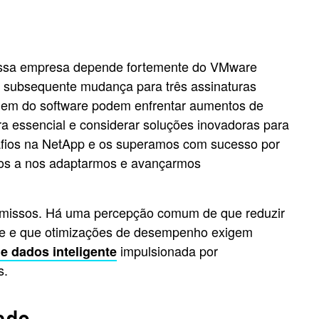
ossa empresa depende fortemente do VMware
a subsequente mudança para três assinaturas
dem do software podem enfrentar aumentos de
ura essencial e considerar soluções inovadoras para
afios na NetApp e os superamos com sucesso por
mos a nos adaptarmos e avançarmos
omissos. Há uma percepção comum de que reduzir
ade e que otimizações de desempenho exigem
impulsionada por
de dados inteligente
s.