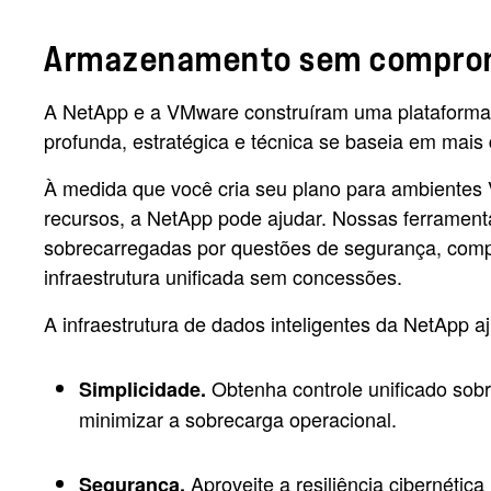
Armazenamento sem compromis
A NetApp e a VMware construíram uma plataforma p
profunda, estratégica e técnica se baseia em mai
À medida que você cria seu plano para ambientes
recursos, a NetApp pode ajudar. Nossas ferramen
sobrecarregadas por questões de segurança, comp
infraestrutura unificada sem concessões.
A infraestrutura de dados inteligentes da NetApp 
Obtenha controle unificado sob
Simplicidade.
minimizar a sobrecarga operacional.
Aproveite a resiliência cibernétic
Segurança.