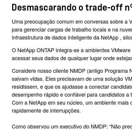
Desmascarando o trade-off nº 
Uma preocupação comum em conversas sobre a VMwa
para gerenciar cargas de trabalho locais e na nu
infraestrutura de dados inteligente da NetApp , si
O NetApp ONTAP integra-se a ambientes VMware pa
acessar seus dados de qualquer lugar onde esteja
Considere nosso cliente NMDP (antigo Programa 
salvam vidas. Eles precisavam de uma solução V
residissem, e que os ajudasse a conectar candida
desempenho rápido e confiável para candidatos a 
Com a NetApp em seu núcleo, um ambiente mais co
rapidamente de interrupções.
Como observou um executivo do NMDP: “Não preci