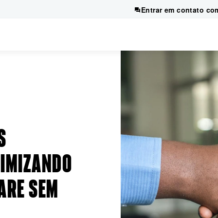
Entrar em contato co
S
IMIZANDO
ARE SEM