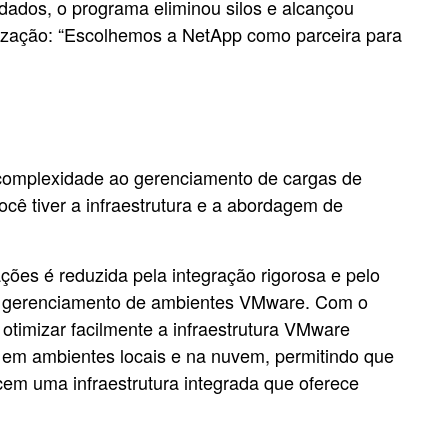
ados, o programa eliminou silos e alcançou
nização: “Escolhemos a NetApp como parceira para
 complexidade ao gerenciamento de cargas de
cê tiver a infraestrutura e a abordagem de
es é reduzida pela integração rigorosa e pelo
 o gerenciamento de ambientes VMware. Com o
 otimizar facilmente a infraestrutura VMware
e em ambientes locais e na nuvem, permitindo que
cem uma infraestrutura integrada que oferece