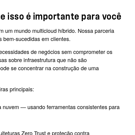
 isso é importante para você
m um mundo multicloud híbrido. Nossa parceria
es bem-sucedidas em clientes.
 necessidades de negócios sem comprometer os
s sobre infraestrutura que não são
pode se concentrar na construção de uma
ras principais:
 na nuvem — usando ferramentas consistentes para
uiteturas Zero Trust e proteção contra