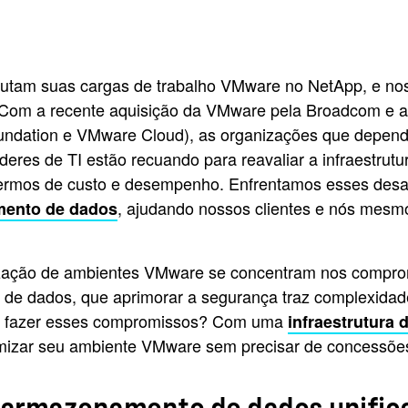
utam suas cargas de trabalho VMware no NetApp, e n
al. Com a recente aquisição da VMware pela Broadcom e 
oundation e VMware Cloud), as organizações que depen
deres de TI estão recuando para reavaliar a infraestrut
termos de custo e desempenho. Enfrentamos esses des
, ajudando nossos clientes e nós mes
mento de dados
mização de ambientes VMware se concentram nos compr
os de dados, que aprimorar a segurança traz complexid
sse fazer esses compromissos? Com uma
infraestrutura 
imizar seu ambiente VMware sem precisar de concessõe