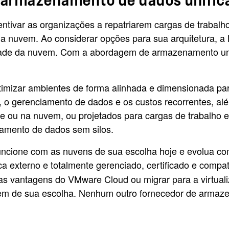
 armazenamento de dados unific
ivar as organizações a repatriarem cargas de trabalho
o da nuvem. Ao considerar opções para sua arquitetura, 
bilidade da nuvem. Com a abordagem de armazenamento u
timizar ambientes de forma alinhada e dimensionada pa
, o gerenciamento de dados e os custos recorrentes, alé
ou na nuvem, ou projetados para cargas de trabalho e
iamento de dados sem silos.
ncione com as nuvens de sua escolha hoje e evolua co
 externo e totalmente gerenciado, certificado e compa
as vantagens do VMware Cloud ou migrar para a virtual
 de sua escolha. Nenhum outro fornecedor de armazena