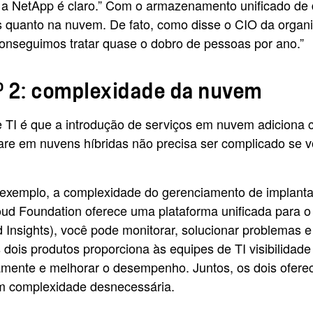
a NetApp é claro.” Com o armazenamento unificado de d
is quanto na nuvem. De fato, como disse o CIO da orga
 conseguimos tratar quase o dobro de pessoas por ano.”
º 2: complexidade da nuvem
 TI é que a introdução de serviços em nuvem adiciona
e em nuvens híbridas não precisa ser complicado se vo
xemplo, a complexidade do gerenciamento de implantaçõ
oud Foundation oferece uma plataforma unificada para
 Insights), você pode monitorar, solucionar problemas e
dois produtos proporciona às equipes de TI visibilidad
camente e melhorar o desempenho. Juntos, os dois ofere
sem complexidade desnecessária.