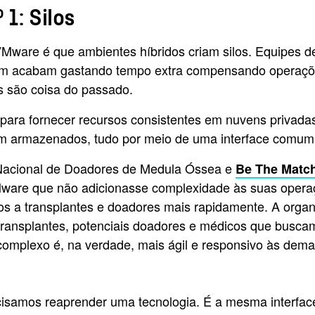
1: Silos
re é que ambientes híbridos criam silos. Equipes de 
vem acabam gastando tempo extra compensando operações
los são coisa do passado.
ra fornecer recursos consistentes em nuvens privadas,
m armazenados, tudo por meio de uma interface comum 
Nacional de Doadores de Medula Óssea e
Be The Matc
Mware que não adicionasse complexidade às suas oper
tos a transplantes e doadores mais rapidamente. A org
transplantes, potenciais doadores e médicos que busc
mplexo é, na verdade, mais ágil e responsivo às dem
samos reaprender uma tecnologia. É a mesma interfac