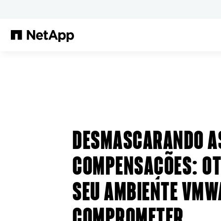
Pular para o conteúdo principal
DESMASCARANDO A
COMPENSAÇÕES: OT
SEU AMBIENTE VMW
COMPROMETER