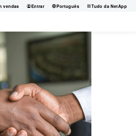
m vendas
Entrar
Português
Tudo da NetApp