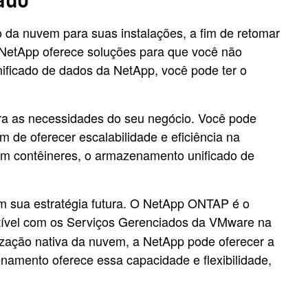
ado
 da nuvem para suas instalações, a fim de retomar
a NetApp oferece soluções para que você não
nificado de dados da NetApp, você pode ter o
ra as necessidades do seu negócio. Você pode
m de oferecer escalabilidade e eficiência na
m contêineres, o armazenamento unificado de
m sua estratégia futura. O NetApp ONTAP é o
tível com os Serviços Gerenciados da VMware na
ização nativa da nuvem, a NetApp pode oferecer a
mento oferece essa capacidade e flexibilidade,