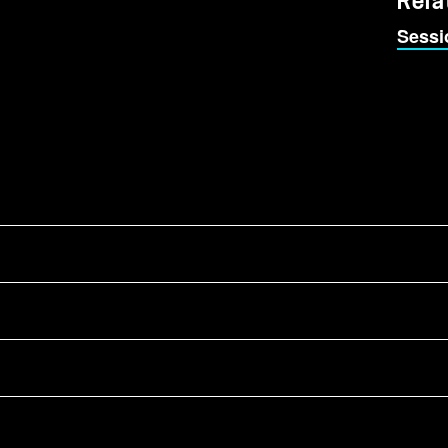
Rela
Sessi