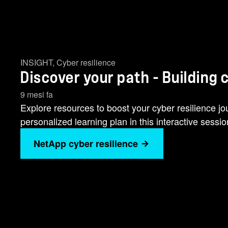
INSIGHT
,
Cyber resilience
Discover your path - Building 
9 mesi fa
Explore resources to boost your cyber resilience jou
personalized learning plan in this interactive sessio
NetApp cyber resilience