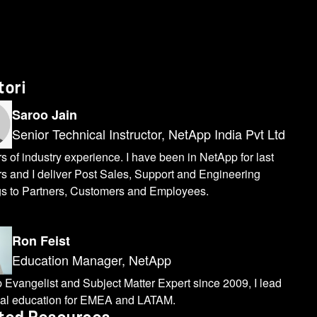
tori
Saroo Jain
Senior Technical Instructor, NetApp India Pvt Ltd
s of industry experience. I have been in NetApp for last
s and I deliver Post Sales, Support and Engineering
ngs to Partners, Customers and Employees.
Ron Feist
Education Manager, NetApp
Evangelist and Subject Matter Expert since 2009, I lead
cal education for EMEA and LATAM.