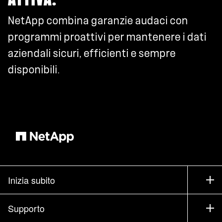
NetApp combina garanzie audaci con
programmi proattivi per mantenere i dati
aziendali sicuri, efficienti e sempre
disponibili.
Inizia subito
Come acquistare
Supporto
Contatta il commerciale