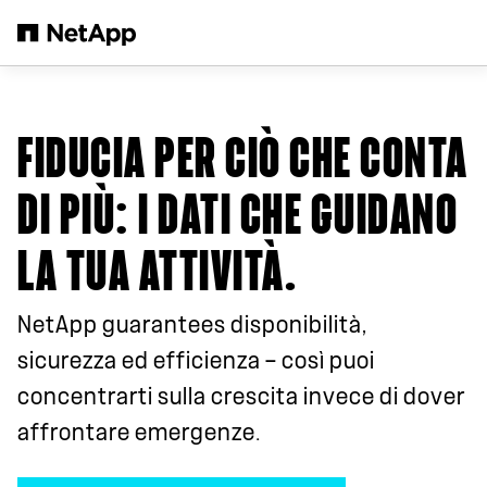
Salta al contenuto principale
FIDUCIA PER CIÒ CHE CONTA
DI PIÙ
: I DATI CHE GUIDANO
LA TUA ATTIVITÀ.
NetApp guarantees disponibilità,
sicurezza ed efficienza — così puoi
concentrarti sulla crescita invece di dover
affrontare emergenze.