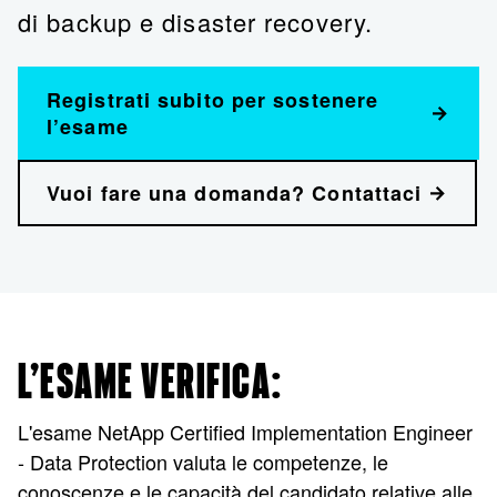
di backup e disaster recovery.
Registrati subito per sostenere
l’esame
Vuoi fare una domanda? Contattaci
L’ESAME VERIFICA:
L'esame NetApp Certified Implementation Engineer
- Data Protection valuta le competenze, le
conoscenze e le capacità del candidato relative alle