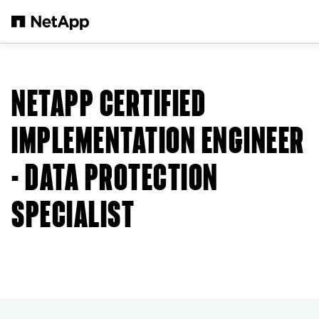
Salta al contenuto principale
NETAPP CERTIFIED
IMPLEMENTATION ENGINEER
- DATA PROTECTION
SPECIALIST