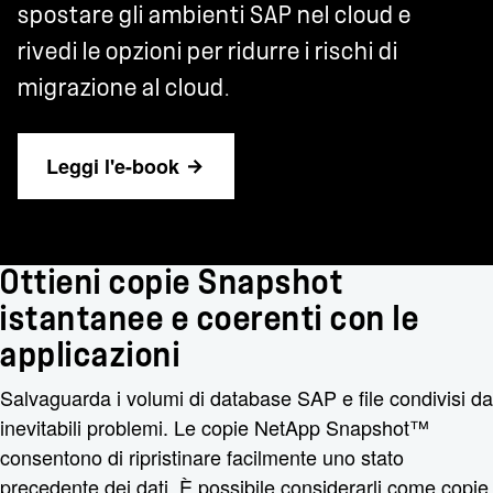
spostare gli ambienti SAP nel cloud e
rivedi le opzioni per ridurre i rischi di
migrazione al cloud.
Leggi l'e-book
Ottieni copie Snapshot
istantanee e coerenti con le
applicazioni
Salvaguarda i volumi di database SAP e file condivisi da
inevitabili problemi. Le copie NetApp Snapshot™
consentono di ripristinare facilmente uno stato
precedente dei dati. È possibile considerarli come copie