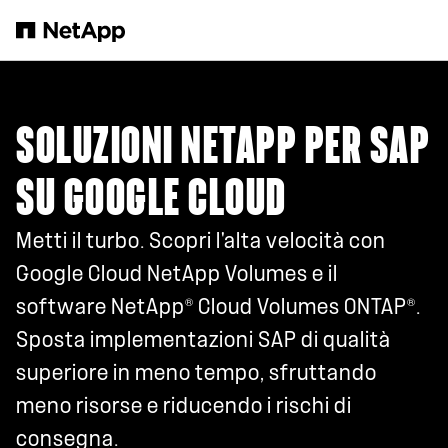
Salta al contenuto principale
SOLUZIONI NETAPP PER SAP
SU GOOGLE CLOUD
Metti il turbo. Scopri l'alta velocità con
Google Cloud NetApp Volumes e il
®
®
software NetApp
Cloud Volumes ONTAP
.
Sposta implementazioni SAP di qualità
superiore in meno tempo, sfruttando
meno risorse e riducendo i rischi di
consegna.