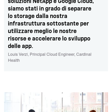
soluzioni NetApp e Google Cloud,
siamo stati in grado di separare
lo storage dalla nostra
infrastruttura sottostante per
utilizzare meglio le nostre
risorse e accelerare lo sviluppo
delle app.
Louis Verzi
,
Principal Cloud Engineer
,
Cardinal
Health