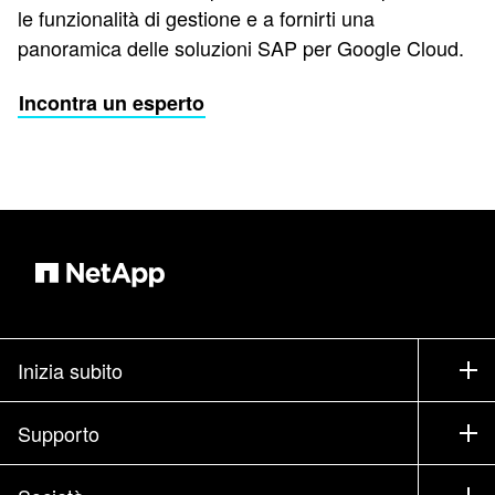
le funzionalità di gestione e a fornirti una
panoramica delle soluzioni SAP per Google Cloud.
Incontra un esperto
Inizia subito
Come acquistare
Supporto
Contatta il commerciale
Supporto