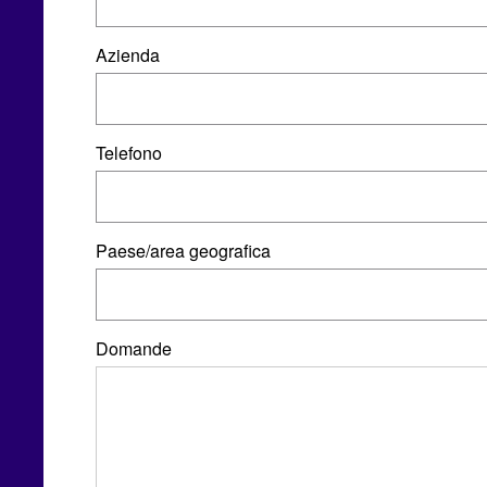
Azienda
Telefono
Paese/area geografica
Domande