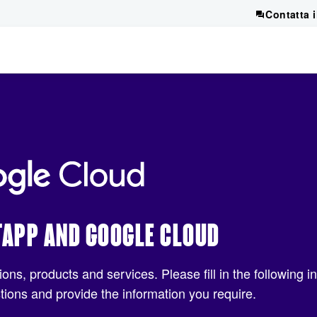
Contatta 
TAPP AND GOOGLE CLOUD
ons, products and services. Please fill in the following 
tions and provide the information you require.