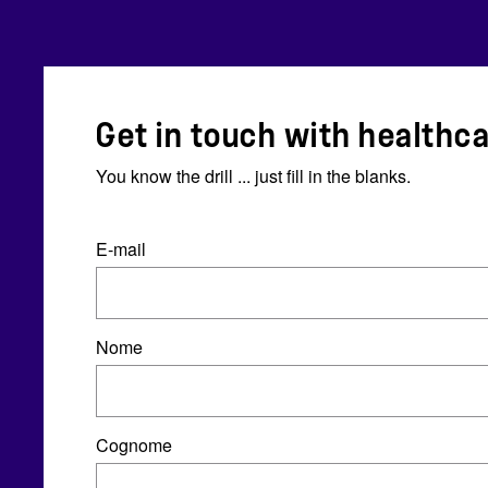
Get in touch with healthca
You know the drill ... just fill in the blanks.
E-mail
Nome
Cognome