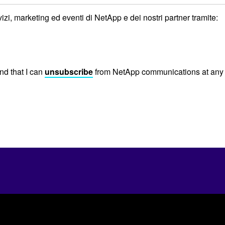
izi, marketing ed eventi di NetApp e dei nostri partner tramite:
nd that I can
unsubscribe
from NetApp communications at any 