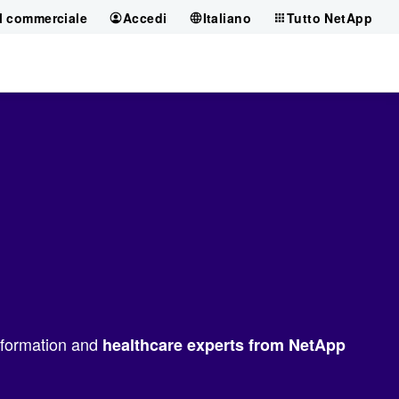
il commerciale
Accedi
Italiano
Tutto NetApp
information and
healthcare experts from NetApp