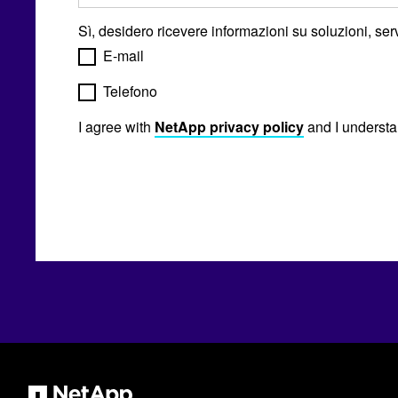
Sì, desidero ricevere informazioni su soluzioni, serv
E-mail
Telefono
I agree with
NetApp privacy policy
and I understa