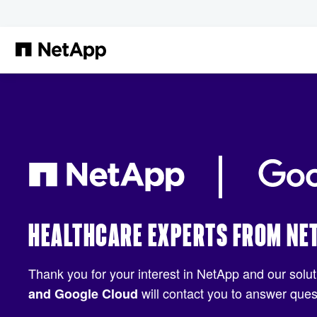
Salta al contenuto principale
HEALTHCARE EXPERTS FROM NE
Thank you for your interest in NetApp and our soluti
will contact you to answer ques
and Google Cloud