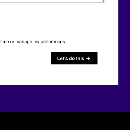
time or manage my preferences.
Let’s do this