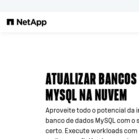
Pular para o conteúdo principal
ATUALIZAR BANCOS
MYSQL NA NUVEM
Aproveite todo o potencial da
banco de dados MySQL com o 
certo. Execute workloads com 