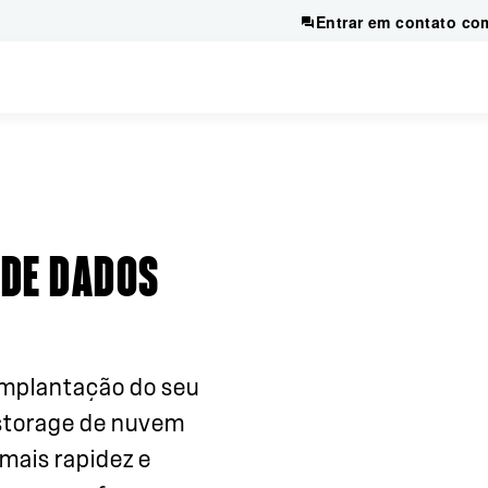
Entrar em contato co
 DE DADOS
 implantação do seu
storage de nuvem
mais rapidez e