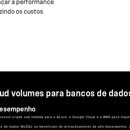
ançar a performance
zindo os custos.
loud volumes para bancos de dad
 desempenho
nuvem criado sob medida para o Azure, o Google Cloud e a AWS para impul
ancos de dados MySQL se beneficiam de armazenamento de alto desempenho, 