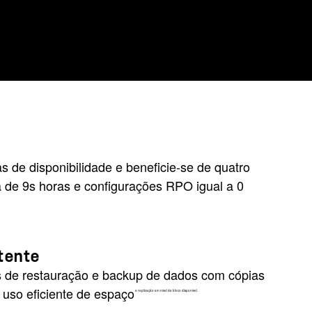
s de disponibilidade e beneficie-se de quatro
 de 9s horas e configurações RPO igual a 0
tente
os de restauração e backup de dados com cópias
so eficiente de espaço
e replicação em nível de bloco disponível.