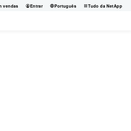
m vendas
Entrar
Português
Tudo da NetApp