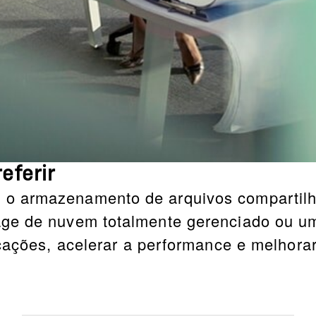
eferir
o armazenamento de arquivos compartilh
age de nuvem totalmente gerenciado ou u
icações, acelerar a performance e melhora