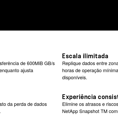
Escala ilimitada
nsferência de 600MiB GB/s
Replique dados entre zona
 enquanto ajusta
horas de operação mínima
disponíveis.
Experiência consis
usto da perda de dados
Elimine os atrasos e risc
.
NetApp Snapshot TM com u