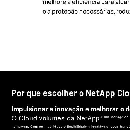
melhore a eficiência para alc
e a proteção necessárias, redu
Por que escolher o NetApp C
Impulsionar a inovação e melhorar o
O Cloud volumes da NetApp
é um storage de 
na nuvem. Com confiabilidade e flexibilidade inigualáveis, seus b