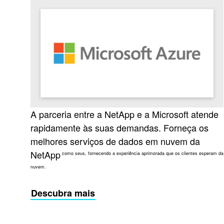
A parceria entre a NetApp e a Microsoft atende
rapidamente às suas demandas. Forneça os
melhores serviços de dados em nuvem da
NetApp
como seus, fornecendo a experiência aprimorada que os clientes esperam da
nuvem.
Descubra mais