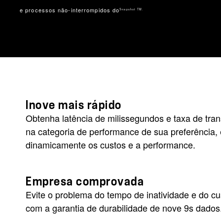
e processos não-interrompidos do
Snapshot TM.
Inove mais rápido
Obtenha latência de milissegundos e taxa de tra
na categoria de performance de sua preferência,
dinamicamente os custos e a performance.
Empresa comprovada
Evite o problema do tempo de inatividade e do c
com a garantia de durabilidade de nove 9s dados