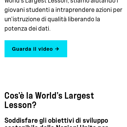
World’s Largest Lesson, stiamo aiutando i
giovani studenti a intraprendere azioni per
un'istruzione di qualità liberando la
potenza dei dati.
Guarda il video
Cos'è la World’s Largest
Lesson?
Soddisfare gli obiettivi di sviluppo