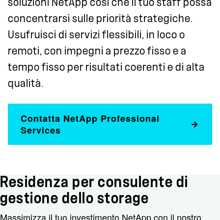
soluzioni NetApp così che il tuo staff possa
concentrarsi sulle priorità strategiche.
Usufruisci di servizi flessibili, in loco o
remoti, con impegni a prezzo fisso e a
tempo fisso per risultati coerenti e di alta
qualità.
Contatta NetApp Professional
Services
Residenza per consulente di
gestione dello storage
Massimizza il tuo investimento NetApp con il nostro