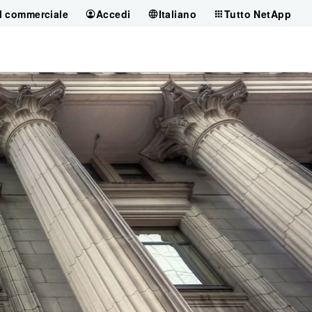
il commerciale
Accedi
Italiano
Tutto NetApp