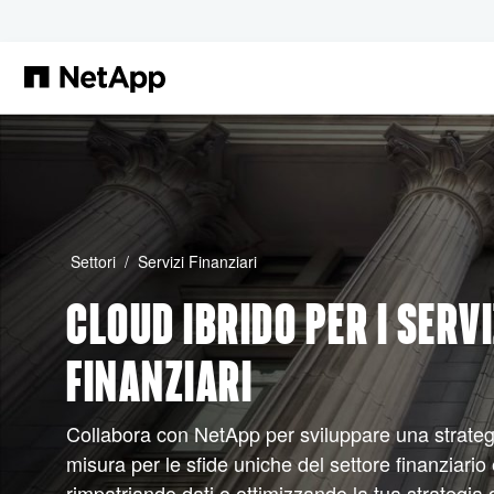
Salta al contenuto principale
Settori
Servizi Finanziari
CLOUD IBRIDO PER I SERVI
FINANZIARI
Collabora con NetApp per sviluppare una strategi
misura per le sfide uniche del settore finanziario
rimpatriando dati o ottimizzando la tua strategia di