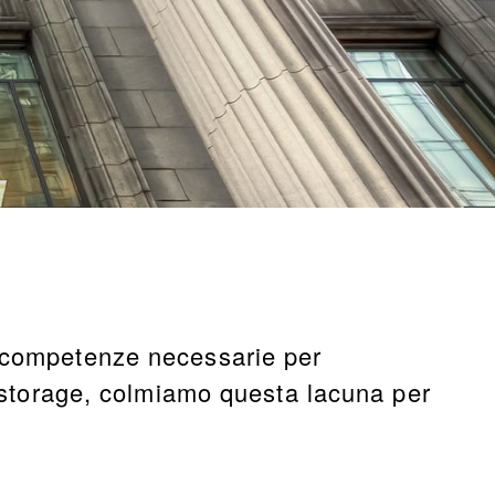
e competenze necessarie per
d storage, colmiamo questa lacuna per