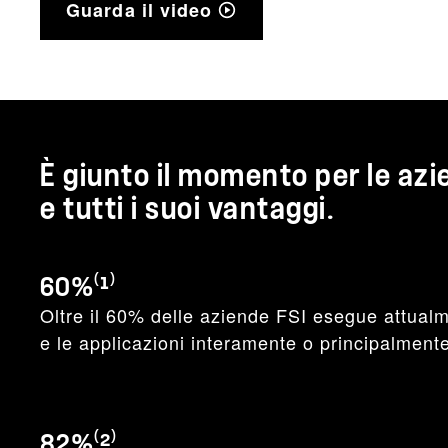
Guarda il video
È giunto il momento per le azie
e tutti i suoi vantaggi.
60%⁽¹⁾
Oltre il 60% delle aziende FSI esegue attualme
e le applicazioni interamente o principalment
82%⁽²⁾