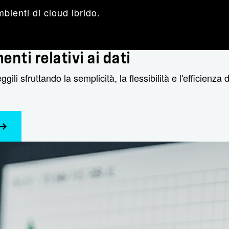
bienti di cloud ibrido.
nti relativi ai dati
gili sfruttando la semplicità, la flessibilità e l'efficienza de