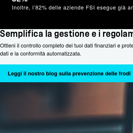
Inoltre, l’82% delle aziende FSI esegue già am
Semplifica la gestione e i regolame
Ottieni il controllo completo dei tuoi dati finanziari e proteg
dati e la conformità automatizzata.
Leggi il nostro blog sulla prevenzione delle frodi