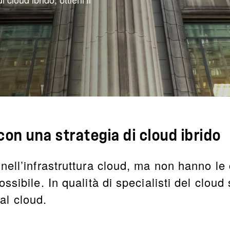
con una strategia di cloud ibrido
nell’infrastruttura cloud, ma non hanno l
ssibile. In qualità di specialisti del clou
 al cloud.