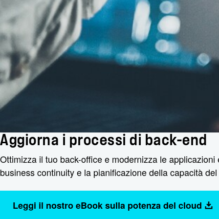
Aggiorna i processi di back-end
Ottimizza il tuo back-office e modernizza le applicazioni e
business continuity e la pianificazione della capacità del 
Leggi il nostro eBook sulla potenza del cloud