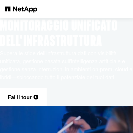
Salta al contenuto principale
MONITORAGGIO UNIFICATO
DELL'INFRASTRUTTURA
Supera le sfide dell'infrastruttura dati con visibilità
unificata, gestione basata sull'intelligenza artificiale e
gestione senza interruzioni in ambienti on-prem, cloud e
ibridi—sbloccando tutto il potenziale dei tuoi dati.
Fai il tour