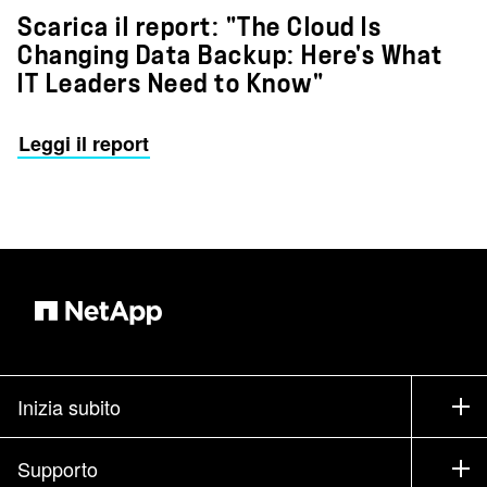
Scarica il report: "The Cloud Is
Changing Data Backup: Here's What
IT Leaders Need to Know"
Leggi il report
Inizia subito
Come acquistare
Supporto