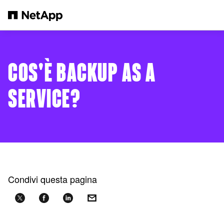
Salta al contenuto principale
COS'È BACKUP AS A
SERVICE?
Condivi questa pagina