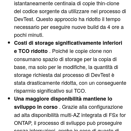
istantaneamente centinaia di copie thin-clone
del codice sorgente da utilizzare nel processo di
DevTest. Questo approccio ha ridotto il tempo
necessario per eseguire nuove build da 4 ore a
pochi minuti.
Costi di storage significativamente inferiori
. Poiché le copie clone non
e TCO ridotto
consumano spazio di storage per la copia di
base, ma solo per le modifiche, la quantità di
storage richiesta dal processo di DevTest è
stata drasticamente ridotta, con un conseguente
risparmio significativo sul TCO.
Una maggiore disponibilità mantiene lo
. Grazie alla configurazione
sviluppo in corso
ad alta disponibilità multi-AZ integrata di FSx for
ONTAP, il processo di sviluppo può proseguire
senza interruzioni, anche in caso di guasto di