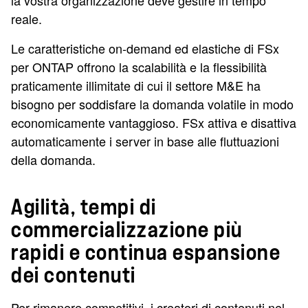
la vostra organizzazione deve gestire in tempo
reale.
Le caratteristiche on-demand ed elastiche di FSx
per ONTAP offrono la scalabilità e la flessibilità
praticamente illimitate di cui il settore M&E ha
bisogno per soddisfare la domanda volatile in modo
economicamente vantaggioso. FSx attiva e disattiva
automaticamente i server in base alle fluttuazioni
della domanda.
Agilità, tempi di
commercializzazione più
rapidi e continua espansione
dei contenuti
Per rimanere competitivi, i creatori di contenuti nel