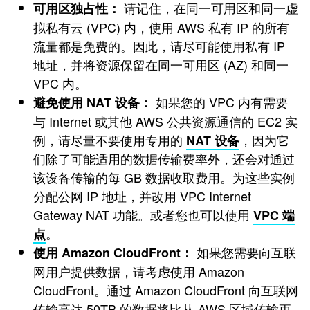
请记住，在同一可用区和同一虚
可用区独占性：
拟私有云 (VPC) 内，使用 AWS 私有 IP 的所有
流量都是免费的。因此，请尽可能使用私有 IP
地址，并将资源保留在同一可用区 (AZ) 和同一
VPC 内。
如果您的 VPC 内有需要
避免使用 NAT 设备：
与 Internet 或其他 AWS 公共资源通信的 EC2 实
例，请尽量不要使用专用的
，因为它
NAT 设备
们除了可能适用的数据传输费率外，还会对通过
该设备传输的每 GB 数据收取费用。为这些实例
分配公网 IP 地址，并改用 VPC Internet
Gateway NAT 功能。或者您也可以使用
VPC 端
。
点
如果您需要向互联
使用 Amazon CloudFront：
网用户提供数据，请考虑使用 Amazon
CloudFront。通过 Amazon CloudFront 向互联网
传输高达 50TB 的数据将比从 AWS 区域传输更