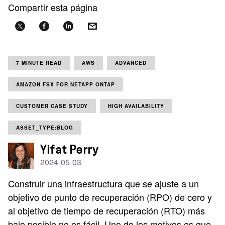
Compartir esta página
7 MINUTE READ
AWS
ADVANCED
AMAZON FSX FOR NETAPP ONTAP
CUSTOMER CASE STUDY
HIGH AVAILABILITY
ASSET_TYPE:BLOG
Yifat Perry
2024-05-03
Construir una infraestructura que se ajuste a un
objetivo de punto de recuperación (RPO) de cero y
al objetivo de tiempo de recuperación (RTO) más
bajo posible no es fácil. Uno de los motivos es que