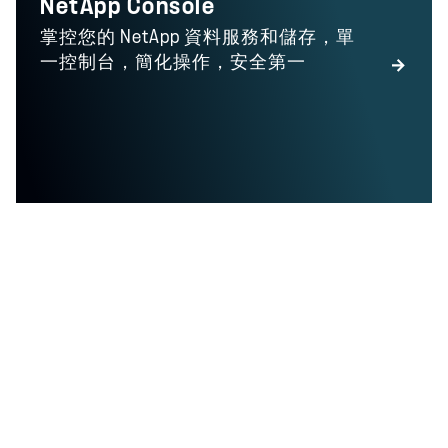
NetApp Console
掌控您的 NetApp 資料服務和儲存，單
一控制台，簡化操作，安全第一
您想用 NetApp 解
決什麼資料問