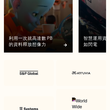
利用一次就高達數 PB
智慧運用資
的資料釋放想像力
如閃電