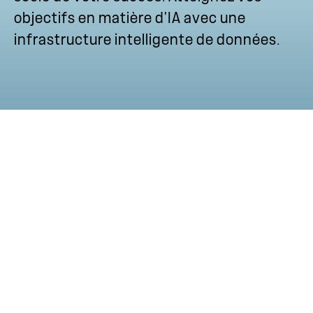
objectifs en matière d'IA avec une
infrastructure intelligente de données.
Nouveaux
produits NetApp
Voir tous les produits