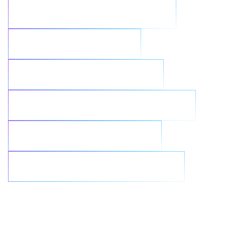
Accélérer les résultats de l’IA
Renforcer la sécurité
Rationaliser les workloads
Intégrer de manière transparente
Réinventer l’IA générative
Lutter contre les ransomwares