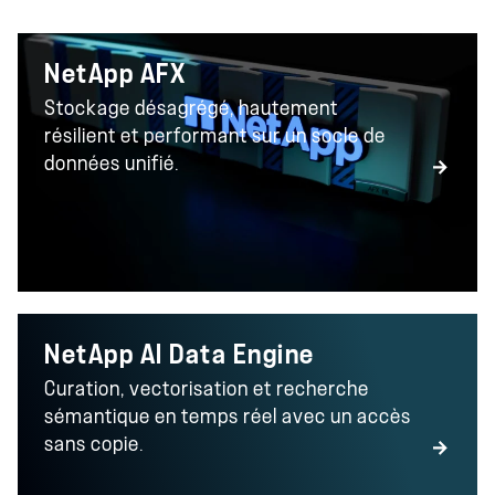
NetApp AFX
Stockage désagrégé, hautement
résilient et performant sur un socle de
données unifié.
NetApp AI Data Engine
Curation, vectorisation et recherche
sémantique en temps réel avec un accès
sans copie.