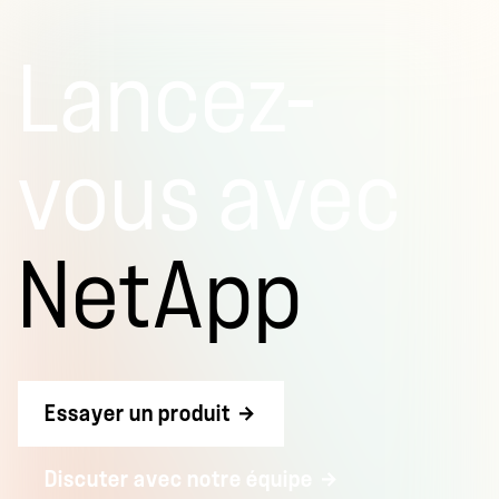
Lancez-
vous avec
NetApp
Essayer un produit
Discuter avec notre équipe