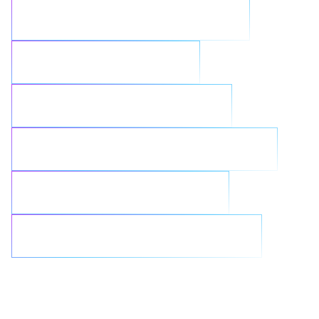
Accélérer les résultats de l’IA
Renforcer la sécurité
Rationaliser les workloads
Intégrer de manière transparente
Réinventer l’IA générative
Lutter contre les ransomwares