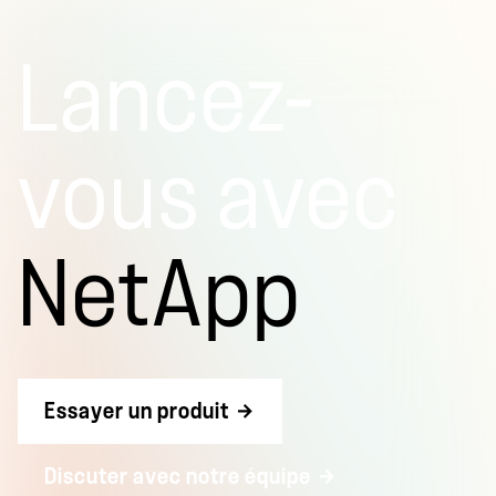
Lancez-
vous avec
NetApp
Essayer un produit
Discuter avec notre équipe