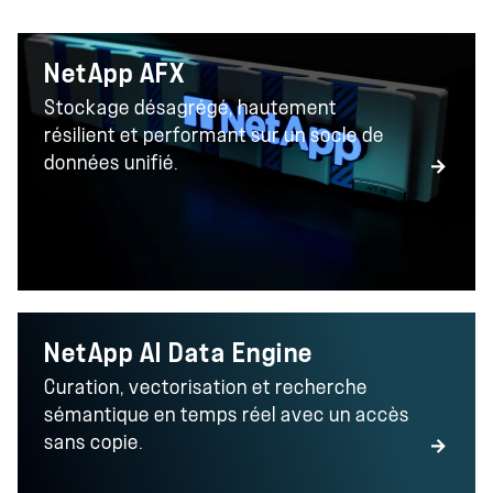
NetApp AFX
Stockage désagrégé, hautement
résilient et performant sur un socle de
données unifié.
NetApp AI Data Engine
Curation, vectorisation et recherche
sémantique en temps réel avec un accès
sans copie.