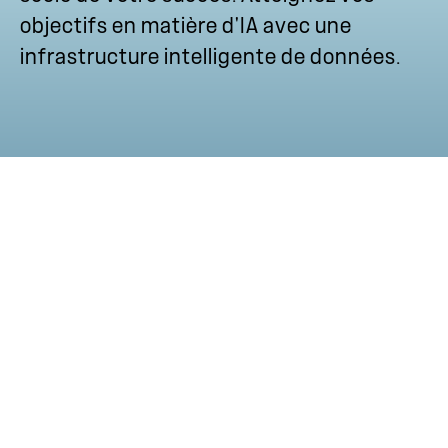
objectifs en matière d'IA avec une
infrastructure intelligente de données.
Nouveaux
produits NetApp
Voir tous les produits