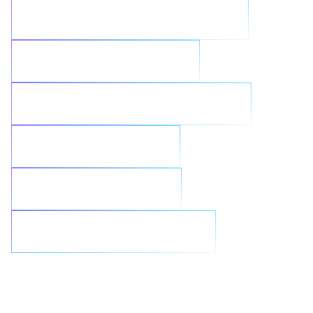
Acelera los resultados de la IA
Refuerza la seguridad
Optimiza las cargas de trabajo
Integra con fluidez
Reimagina la GenAI
Combate el ransomware