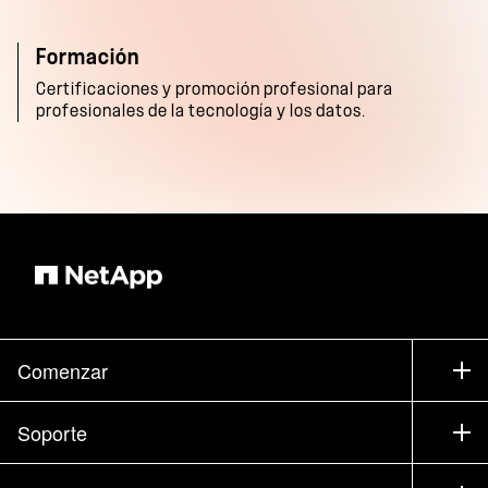
Formación
Certificaciones y promoción profesional para
profesionales de la tecnología y los datos.
Comenzar
Cómo comprar
Soporte
Contacte con Ventas
Soporte