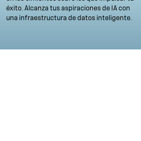
éxito. Alcanza tus aspiraciones de IA con
una infraestructura de datos inteligente.
Nuevos
productos de
NetApp
Ver todos los lanzamientos de