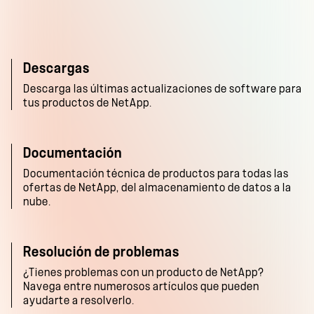
Descargas
Descarga las últimas actualizaciones de software para
tus productos de NetApp.
Documentación
Documentación técnica de productos para todas las
ofertas de NetApp, del almacenamiento de datos a la
nube.
Resolución de problemas
¿Tienes problemas con un producto de NetApp?
Navega entre numerosos artículos que pueden
ayudarte a resolverlo.