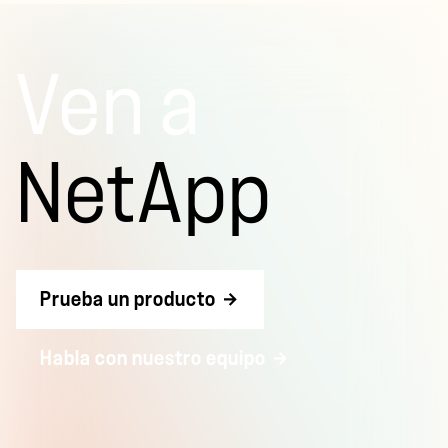
Ven a
NetApp
Prueba un producto
Habla con nuestro equipo