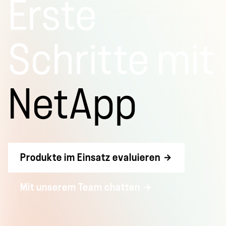
Erste
Schritte mit
NetApp
Produkte im Einsatz evaluieren
Mit unserem Team chatten