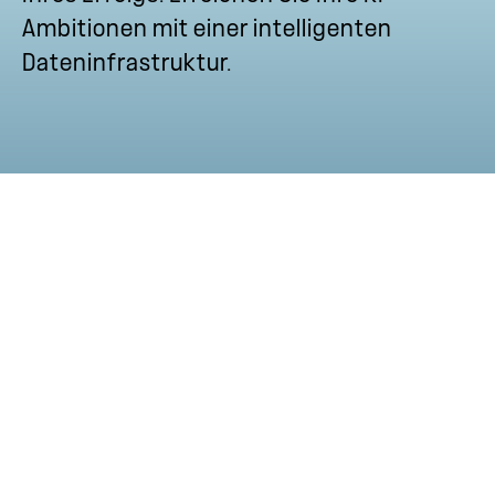
Ambitionen mit einer intelligenten
Dateninfrastruktur.
Neue NetApp
Produkte
Alle Produktveröffentlichungen
ansehen