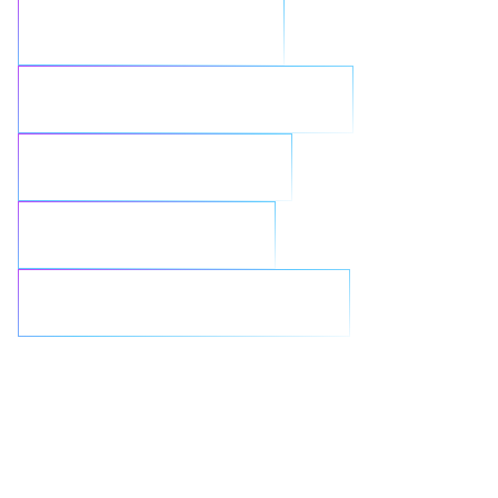
Sicherheit stärken
Workloads rationalisieren
Nahtlos integrieren
GenAI neu denken
Ransomware bekämpfen