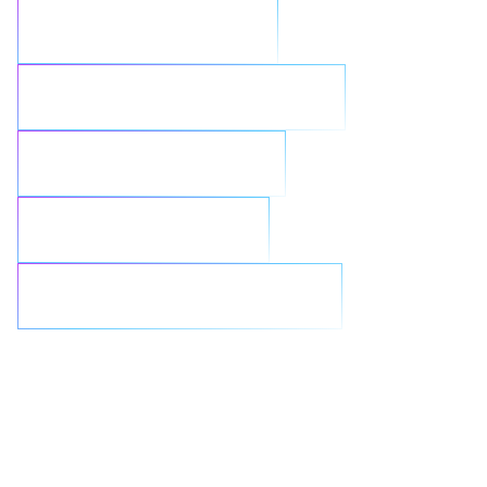
Sicherheit stärken
Workloads rationalisieren
Nahtlos integrieren
GenAI neu denken
Ransomware bekämpfen