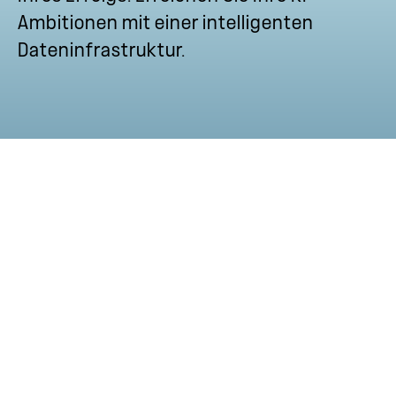
Ambitionen mit einer intelligenten
Dateninfrastruktur.
Neue NetApp
Produkte
Alle Produktveröffentlichungen
ansehen