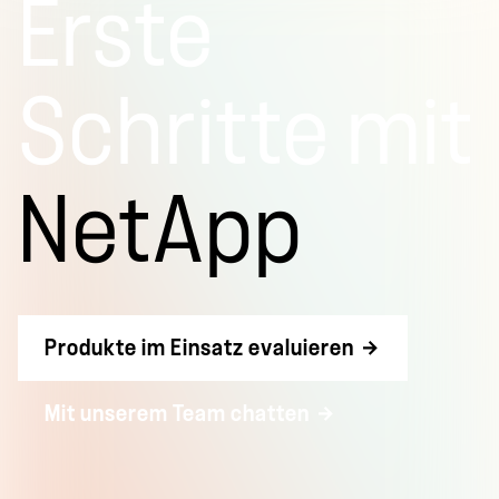
Erste
Schritte mit
NetApp
Produkte im Einsatz evaluieren
Mit unserem Team chatten